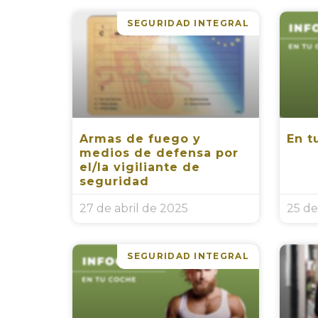
SEGURIDAD INTEGRAL
Armas de fuego y
En t
medios de defensa por
el/la vigiliante de
seguridad
27 de abril de 2025
25 d
SEGURIDAD INTEGRAL