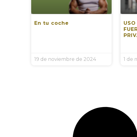
En tu coche
USO
FUE
PRI
19 de noviembre de 2024
1 de