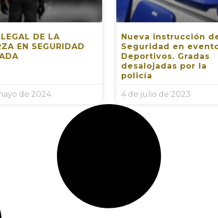
 LEGAL DE LA
Nueva instrucción d
RZA EN SEGURIDAD
Seguridad en event
VADA
Deportivos. Gradas
desalojadas por la
policía
 mayo de 2024
4 de julio de 2023