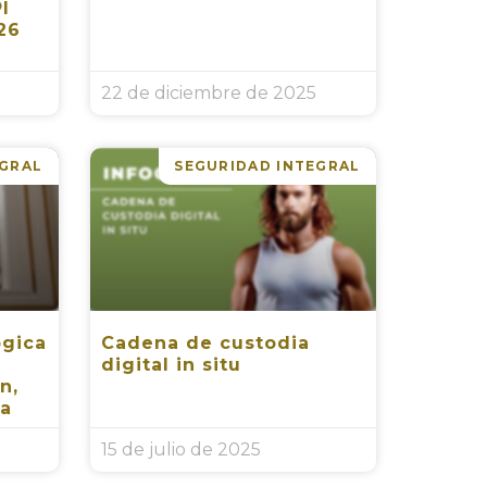
I
26
22 de diciembre de 2025
EGRAL
SEGURIDAD INTEGRAL
ógica
Cadena de custodia
digital in situ
n,
ta
15 de julio de 2025