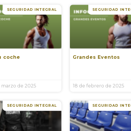
SEGURIDAD INTEGRAL
SEGURIDAD INT
u coche
Grandes Eventos
e marzo de 2025
18 de febrero de 2025
SEGURIDAD INTEGRAL
SEGURIDAD INT