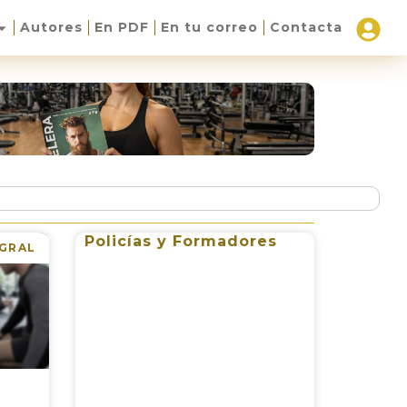
Autores
En PDF
En tu correo
Contacta
Policías y Formadores
EGRAL