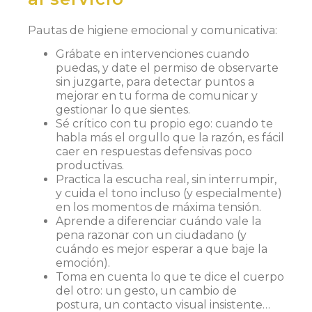
Pautas de higiene emocional y comunicativa:
Grábate en intervenciones cuando
puedas
, y date el permiso de observarte
sin juzgarte, para detectar puntos a
mejorar en tu forma de comunicar y
gestionar lo que sientes.
Sé crítico
con tu propio ego: cuando te
habla más el orgullo que la razón, es fácil
caer en respuestas defensivas poco
productivas.
Practica la escucha real
, sin interrumpir,
y cuida el tono incluso (y especialmente)
en los momentos de máxima tensión.
Aprende a diferenciar
cuándo vale la
pena razonar con un ciudadano (y
cuándo es mejor esperar a que baje la
emoción).
Toma en cuenta
lo que te dice el cuerpo
del otro: un gesto, un cambio de
postura, un contacto visual insistente…