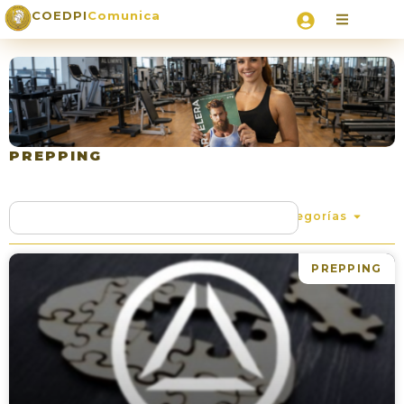
COEDPI
Comunica
PREPPING
Categorías
PREPPING