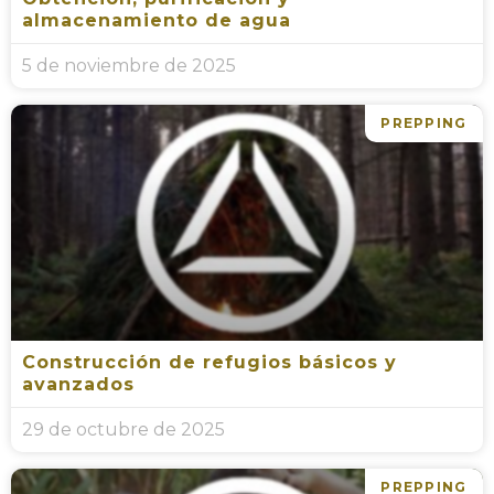
almacenamiento de agua
5 de noviembre de 2025
PREPPING
Construcción de refugios básicos y
avanzados
29 de octubre de 2025
PREPPING