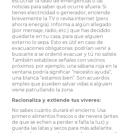
escuchar la radio de emergencias o las
noticias para saber qué ocurre afuera. Si
tienes electricidad o generador, enciende
brevemente la TV o revisa internet (pero
ahorra energía). Informa a algún allegado
(por mensaje, radio, etc.) que has decidido
quedarte en tu casa, para que alguien
externo lo sepa. Esto es útil en caso de
evacuaciones obligatorias: podrían venir a
buscarte si se ordenó evacuar y tú no saliste.
También establece señales con vecinos
próximos: por ejemplo, una sábana roja en la
ventana podría significar “necesito ayuda”,
una blanca “estamos bien”. Son acuerdos
simples que pueden salvar vidas si alguien
viene patrullando la zona.
Racionaliza y extiende tus víveres:
No sabes cuánto durará el encierro. Usa
primero alimentos frescos o de nevera (antes
de que se echen a perder si falla la luz) y
guarda las latas y secos para más adelante.