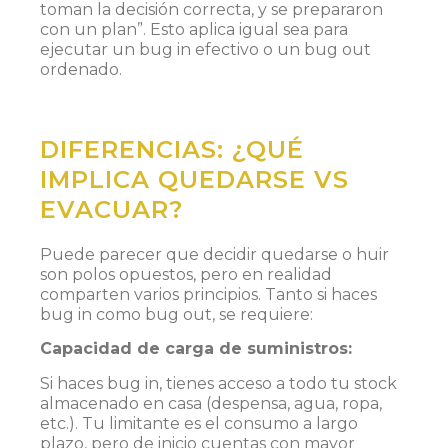
toman la decisión correcta, y se prepararon
con un plan”​. Esto aplica igual sea para
ejecutar un bug in efectivo o un bug out
ordenado.
DIFERENCIAS: ¿QUÉ
IMPLICA QUEDARSE VS
EVACUAR?
Puede parecer que decidir quedarse o huir
son polos opuestos, pero en realidad
comparten varios principios. Tanto si haces
bug in como bug out, se requiere:
Capacidad de carga de suministros:
Si haces bug in, tienes acceso a todo tu stock
almacenado en casa (despensa, agua, ropa,
etc.). Tu limitante es el consumo a largo
plazo, pero de inicio cuentas con mayor