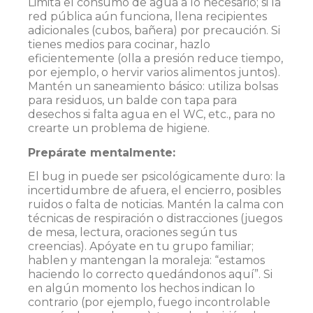
Limita el consumo de agua a lo necesario; si la
red pública aún funciona, llena recipientes
adicionales (cubos, bañera) por precaución. Si
tienes medios para cocinar, hazlo
eficientemente (olla a presión reduce tiempo,
por ejemplo, o hervir varios alimentos juntos).
Mantén un saneamiento básico: utiliza bolsas
para residuos, un balde con tapa para
desechos si falta agua en el WC, etc., para no
crearte un problema de higiene.
Prepárate mentalmente:
El bug in puede ser psicológicamente duro: la
incertidumbre de afuera, el encierro, posibles
ruidos o falta de noticias. Mantén la calma con
técnicas de respiración o distracciones (juegos
de mesa, lectura, oraciones según tus
creencias). Apóyate en tu grupo familiar;
hablen y mantengan la moraleja: “estamos
haciendo lo correcto quedándonos aquí”. Si
en algún momento los hechos indican lo
contrario (por ejemplo, fuego incontrolable