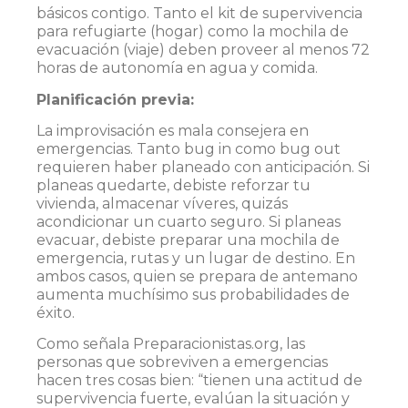
básicos contigo. Tanto el kit de supervivencia
para refugiarte (hogar) como la mochila de
evacuación (viaje) deben proveer al menos 72
horas de autonomía en agua y comida.
Planificación previa:
La improvisación es mala consejera en
emergencias. Tanto bug in como bug out
requieren haber planeado con anticipación. Si
planeas quedarte, debiste reforzar tu
vivienda, almacenar víveres, quizás
acondicionar un cuarto seguro. Si planeas
evacuar, debiste preparar una mochila de
emergencia, rutas y un lugar de destino. En
ambos casos, quien se prepara de antemano
aumenta muchísimo sus probabilidades de
éxito​.
Como señala Preparacionistas.org, las
personas que sobreviven a emergencias
hacen tres cosas bien: “tienen una actitud de
supervivencia fuerte, evalúan la situación y