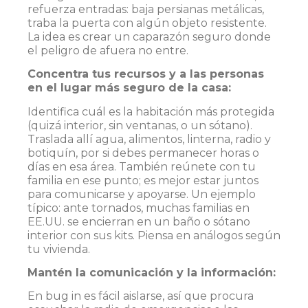
refuerza entradas: baja persianas metálicas,
traba la puerta con algún objeto resistente.
La idea es crear un caparazón seguro donde
el peligro de afuera no entre.
Concentra tus recursos y a las personas
en el lugar más seguro de la casa:
Identifica cuál es la habitación más protegida
(quizá interior, sin ventanas, o un sótano).
Traslada allí agua, alimentos, linterna, radio y
botiquín, por si debes permanecer horas o
días en esa área. También reúnete con tu
familia en ese punto; es mejor estar juntos
para comunicarse y apoyarse. Un ejemplo
típico: ante tornados, muchas familias en
EE.UU. se encierran en un baño o sótano
interior con sus kits. Piensa en análogos según
tu vivienda.
Mantén la comunicación y la información:
En bug in es fácil aislarse, así que procura