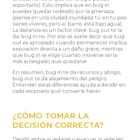
soportarlo). Esto implica que en bug in
puedes quedar rodeado por la amenaza
(piensa en una ciudad inundada: tú en tu piso
tienes víveres, pero el barrio está bajo agua).
La distancia es un factor clave: bug out te la
da, bug in no. Por eso se suele decir que bug
out es apropiado cuando permanecer implica
exposición directa a un daño grave, mientras
que bug in se elige cuando moverse sería
más arriesgado que quedarse.
En resumen, bug in te da recursos y abrigo,
bug out te da alejamiento del peligro.
Entender estas diferencias ayuda a decidir en
cada escenario qué conviene hacer.
¿CÓMO TOMAR LA
DECISIÓN CORRECTA?
Decidir entre quedarse o evacuar puede ser