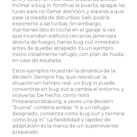
inclinar a bug in: fortificas la puerta, apagas las
luces para no llamar atención, y esperas a que
pase la oleada de disturbios. Salir podría
exponerte a las turbas. Sin embargo,
mantienes listo el coche en el garaje: si ves
que incendian edificios cercanos (amenaza
directa de fuego), harías bug out inmediato
antes de quedar atrapado. Es un ejemplo
mixto: inicialmente refugio, con plan de huida
en caso de escalada.
Estos ejemplos muestran la dinámica de la
decisión. Siempre hay que reevaluar la
situación en tiempo real: un bug in puede
convertirse en bug out si cambia el entorno, y
viceversa. De hecho, como notó
Preparacionistas.org, a veces una decisión
“buena” combina ambas: “ir a un refugio
designado, comienza como bug out y termina
como bug in”​. La flexibilidad y rapidez de
adaptación es la marca de un superviviente
preparado.