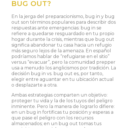
BUG OUT?
En la jerga del preparacionismo, bug in y bug
out son términos populares para describir dos
respuestas ante emergencias: bug in se
refiere a quedarse resguardado en tu propio
hogar durante la crisis, mientras que bug out
significa abandonar tu casa hacia un refugio
más seguro lejos de la amenaza​. En español
podríamos hablar de “refugiarse en el sitio”
versus “evacuar”, pero la comunidad prepper
usa a menudo los anglicismos por tradición. La
decisión bug in vs. bug out es, por tanto,
elegir entre aguantar en tu ubicación actual
o desplazarte a otra.
Ambas estrategias comparten un objetivo:
proteger tu vida y la de los tuyos del peligro
inminente. Pero la manera de lograrlo difiere:
en un bug in fortificas tu posición y esperas a
que pase el peligro con los recursos
almacenados; en un bug out tomas tus