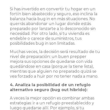
Si has invertido en convertir tu hogar en un
fortín bien abastecido y seguro, eso inclina la
balanza hacia bug in en más situaciones. No
querrás abandonar un lugar donde estás
preparado por lanzarte a lo desconocido sin
necesidad. Por otro lado, si tu vivienda es
endeble o carece de suministros, tus
posibilidades bug in son limitadas.
Muchas veces, la decisión será resultado de tu
nivel de preparación: un buen prepper
mejora sus opciones de quedarse con vida
quedándose en casa (porque la tiene lista),
mientras que alguien no preparado quizá se
vea forzado a huir por no tener nada a mano.
4. Analiza la posibilidad de un refugio
alternativo seguro (bug out híbrido):
A veces la mejor opción es combinar ambas
estrategias: ir a un refugio preestablecido y
luego quedarse allí. Por ejemplo, si tu