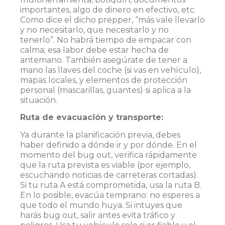
importantes, algo de dinero en efectivo, etc.
Como dice el dicho prepper, “más vale llevarlo
y no necesitarlo, que necesitarlo y no
tenerlo”. No habrá tiempo de empacar con
calma; esa labor debe estar hecha de
antemano. También asegúrate de tener a
mano las llaves del coche (si vas en vehículo),
mapas locales, y elementos de protección
personal (mascarillas, guantes) si aplica a la
situación.
Ruta de evacuación y transporte:
Ya durante la planificación previa, debes
haber definido a dónde ir y por dónde. En el
momento del bug out, verifica rápidamente
que la ruta prevista es viable (por ejemplo,
escuchando noticias de carreteras cortadas).
Si tu ruta A está comprometida, usa la ruta B.
En lo posible, evacúa temprano: no esperes a
que todo el mundo huya. Si intuyes que
harás bug out, salir antes evita tráfico y