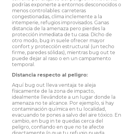
podrías exponerte a entornos desconocidos o
menos controlables: carreteras
congestionadas, clima inclemente a la
intemperie, refugios improvisados. Ganas
distancia de la amenaza pero pierdes la
protección inmediata de tu casa. Dicho de
otro modo, bug in suele ofrecer mayor
confort y protección estructural (un techo
firme, paredes sólidas), mientras bug out te
puede dejar al raso o en un campamento
temporal.
Distancia respecto al peligro:
Aquí bug out lleva ventaja: te aleja
físicamente de la zona de impacto,
idealmente llevándote a un lugar donde la
amenaza no te alcance​. Por ejemplo, si hay
contaminación química en tu localidad,
evacuando te pones a salvo del aire tóxico. En
cambio, en bug in te quedas cerca del
peligro, confiando en que no te afecte
directamente (o que tu refugio pueda