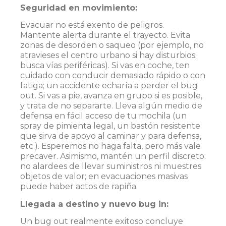
Seguridad en movimiento:
Evacuar no está exento de peligros.
Mantente alerta durante el trayecto. Evita
zonas de desorden o saqueo (por ejemplo, no
atravieses el centro urbano si hay disturbios;
busca vías periféricas). Si vas en coche, ten
cuidado con conducir demasiado rápido o con
fatiga; un accidente echaría a perder el bug
out. Si vas a pie, avanza en grupo si es posible,
y trata de no separarte. Lleva algún medio de
defensa en fácil acceso de tu mochila (un
spray de pimienta legal, un bastón resistente
que sirva de apoyo al caminar y para defensa,
etc.). Esperemos no haga falta, pero más vale
precaver. Asimismo, mantén un perfil discreto:
no alardees de llevar suministros ni muestres
objetos de valor; en evacuaciones masivas
puede haber actos de rapiña.
Llegada a destino y nuevo bug in:
Un bug out realmente exitoso concluye