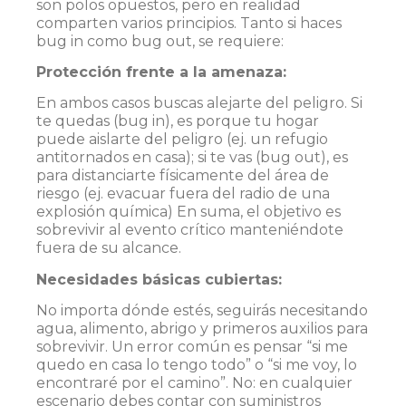
son polos opuestos, pero en realidad
comparten varios principios. Tanto si haces
bug in como bug out, se requiere:
Protección frente a la amenaza:
En ambos casos buscas alejarte del peligro. Si
te quedas (bug in), es porque tu hogar
puede aislarte del peligro (ej. un refugio
antitornados en casa); si te vas (bug out), es
para distanciarte físicamente del área de
riesgo (ej. evacuar fuera del radio de una
explosión química) En suma, el objetivo es
sobrevivir al evento crítico manteniéndote
fuera de su alcance.
Necesidades básicas cubiertas:
No importa dónde estés, seguirás necesitando
agua, alimento, abrigo y primeros auxilios para
sobrevivir. Un error común es pensar “si me
quedo en casa lo tengo todo” o “si me voy, lo
encontraré por el camino”. No: en cualquier
escenario debes contar con suministros