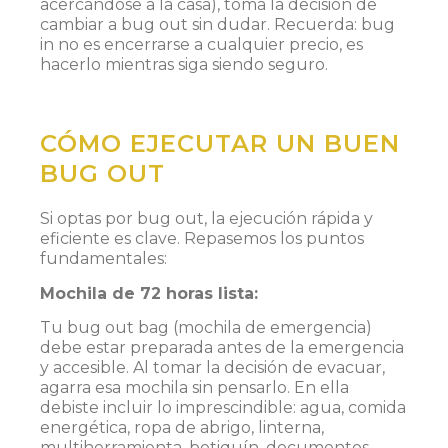
acercándose a la casa), toma la decisión de
cambiar a bug out sin dudar. Recuerda: bug
in no es encerrarse a cualquier precio, es
hacerlo mientras siga siendo seguro.
CÓMO EJECUTAR UN BUEN
BUG OUT
Si optas por bug out, la ejecución rápida y
eficiente es clave. Repasemos los puntos
fundamentales:
Mochila de 72 horas lista:
Tu bug out bag (mochila de emergencia)
debe estar preparada antes de la emergencia
y accesible. Al tomar la decisión de evacuar,
agarra esa mochila sin pensarlo. En ella
debiste incluir lo imprescindible: agua, comida
energética, ropa de abrigo, linterna,
multiherramienta, botiquín, documentos