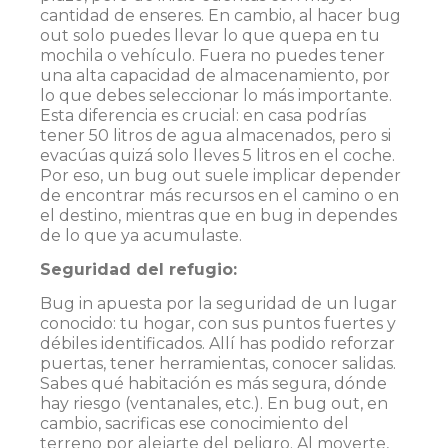
cantidad de enseres. En cambio, al hacer bug
out solo puedes llevar lo que quepa en tu
mochila o vehículo. Fuera no puedes tener
una alta capacidad de almacenamiento, por
lo que debes seleccionar lo más importante​.
Esta diferencia es crucial: en casa podrías
tener 50 litros de agua almacenados, pero si
evacúas quizá solo lleves 5 litros en el coche.
Por eso, un bug out suele implicar depender
de encontrar más recursos en el camino o en
el destino, mientras que en bug in dependes
de lo que ya acumulaste.
Seguridad del refugio:
Bug in apuesta por la seguridad de un lugar
conocido: tu hogar, con sus puntos fuertes y
débiles identificados​. Allí has podido reforzar
puertas, tener herramientas, conocer salidas.
Sabes qué habitación es más segura, dónde
hay riesgo (ventanales, etc.). En bug out, en
cambio, sacrificas ese conocimiento del
terreno por alejarte del peligro. Al moverte,