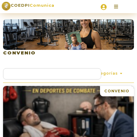
COEDPI
Comunica
CONVENIO
Categorías
CONVENIO