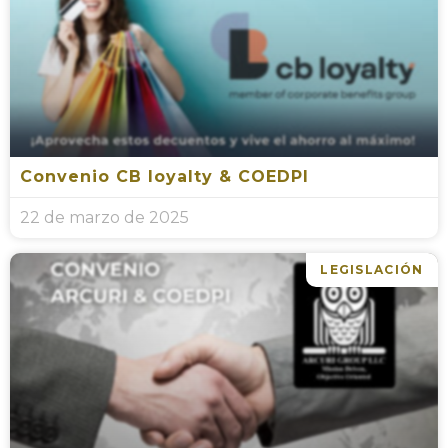
Convenio CB loyalty & COEDPI
22 de marzo de 2025
LEGISLACIÓN