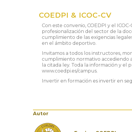
COEDPI & ICOC-CV
Con este convenio, COEDPI y el ICOC-CV
profesionalización del sector de la doc
cumplimiento de las exigencias legale
en el ámbito deportivo.
Invitamos a todos los instructores, mo
cumplimiento normativo accediendo al c
la citada ley. Toda la información y e
www.coedpi.es/campus.
Invertir en formación es invertir en se
Autor