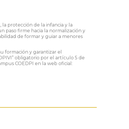
a protección de la infancia y la
un paso firme hacia la normalización y
abilidad de formar y guiar a menores
su formación y garantizar el
PIVI” obligatorio por el artículo 5 de
 Campus COEDPI en la web oficial: