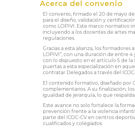
Acerca del convenio
El convenio, firmado el 20 de mayo d
para el diseño, validación y certificac
como
LOPIVI
. Este marco normativo i
incluyendo a los docentes de artes ma
regulaciones.
Gracias a esta alianza, los formadores 
LOPIVI”, con una duración de entre 4 y
con lo dispuesto en el artículo 5 de l
puertas a esta especialización en aqu
contratar Delegados a través del ICOC
El contenido formativo, diseñado por C
complementarios
. A su finalización, 
igualdad de jerarquía, lo que respalda
Este avance no solo fortalece la forma
prevención frente a la violencia infa
parte del ICOC-CV en centros deportiv
cualificados y colegiados.