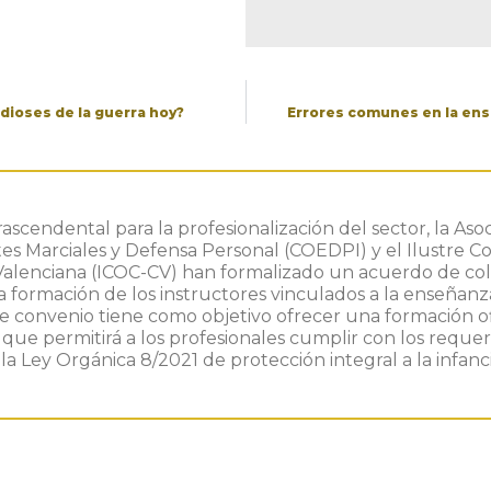
dioses de la guerra hoy?
Errores comunes en la ens
ascendental para la profesionalización del sector, la As
es Marciales y Defensa Personal (COEDPI) y el Ilustre Co
lenciana (ICOC-CV) han formalizado un acuerdo de col
a formación de los instructores vinculados a la enseñanz
e convenio tiene como objetivo ofrecer una formación ofi
, que permitirá a los profesionales cumplir con los reque
 la Ley Orgánica 8/2021 de protección integral a la infanci