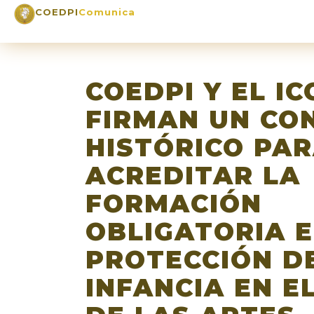
COEDPI
Comunica
COEDPI Y EL I
FIRMAN UN CO
HISTÓRICO PA
ACREDITAR LA
FORMACIÓN
OBLIGATORIA 
PROTECCIÓN D
INFANCIA EN E