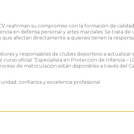
 reafirman su compromiso con la formación de calidad, l
encia en defensa personal y artes marciales. Se trata de 
s que afectan directamente a quienes tienen la respons
nitores y responsables de clubes deportivos a actualizar 
urso oficial “Especialista en Protección de Infancia – LO
l proceso de matriculación están disponibles a través del
guridad, confianza y excelencia profesional.