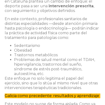
en Cataluña plantea un cambio de enfoque: el
deporte pasa a ser una
intervención prescrita
,
con seguimiento y objetivos definidos.
En este contexto, profesionales sanitarios de
distintas especialidades —desde atención primaria
hasta psicología o endocrinología— podrán indicar
la práctica de actividad física como parte del
tratamiento para patologías como:
Sedentarismo
Obesidad
Trastornos metabólicos
Problemas de salud mental como el TDAH,
hipervigilancia, trastornos del sueño,
síndrome de estrés post-traumático,
autoestíma, etc.
Este enfoque no solo legitima el papel del
ejercicio, sino que lo sitúa al mismo nivel que otras
intervenciones terapéuticas tradicionales.
Galicia como precedente: resultados y aprendizaje
Este modelo no surge de forma aislada. Como ya