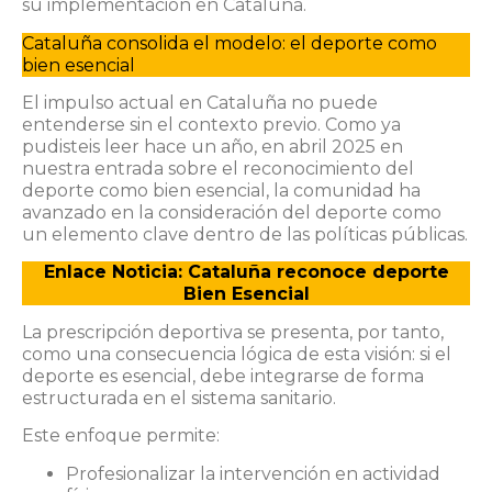
su implementación en Cataluña.
Cataluña consolida el modelo: el deporte como
bien esencial
El impulso actual en Cataluña no puede
entenderse sin el contexto previo. Como ya
pudisteis leer hace un año, en abril 2025 en
nuestra entrada sobre el reconocimiento del
deporte como bien esencial, la comunidad ha
avanzado en la consideración del deporte como
un elemento clave dentro de las políticas públicas.
Enlace Noticia: Cataluña reconoce deporte
Bien Esencial
La prescripción deportiva se presenta, por tanto,
como una consecuencia lógica de esta visión: si el
deporte es esencial, debe integrarse de forma
estructurada en el sistema sanitario.
Este enfoque permite:
Profesionalizar la intervención en actividad