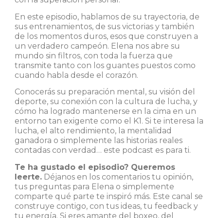
En este episodio, hablamos de su trayectoria, de
sus entrenamientos, de sus victorias y también
de los momentos duros, esos que construyen a
un verdadero campeón. Elena nos abre su
mundo sin filtros, con toda la fuerza que
transmite tanto con los guantes puestos como
cuando habla desde el corazón.
Conocerás su preparación mental, su visión del
deporte, su conexión con la cultura de lucha, y
cómo ha logrado mantenerse en la cima en un
entorno tan exigente como el K1. Si te interesa la
lucha, el alto rendimiento, la mentalidad
ganadora o simplemente las historias reales
contadas con verdad… este podcast es para ti.
Te ha gustado el episodio? Queremos
leerte.
Déjanos en los comentarios tu opinión,
tus preguntas para Elena o simplemente
comparte qué parte te inspiró más. Este canal se
construye contigo, con tus ideas, tu feedback y
tu energía. Si eres amante del boxeo, del