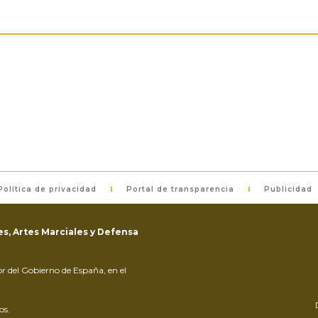
Política de privacidad
Portal de transparencia
Publicidad
s, Artes Marciales y Defensa
ior del Gobierno de España, en el
os.