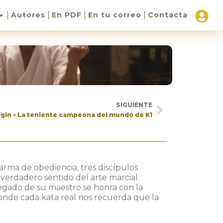
Autores
En PDF
En tu correo
Contacta
SIGUIENTE
ggin – La teniente campeona del mundo de K1
arma de obediencia, tres discípulos
 verdadero sentido del arte marcial.
legado de su maestro se honra con la
 donde cada kata real nos recuerda que la