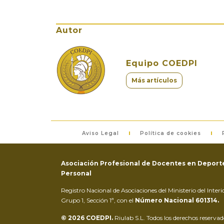
Autor
Equipo COEDPI
Más artículos
Aviso Legal
Política de cookies
Asociación Profesional de Docentes en Deporte
Personal
Registro Nacional de Asociaciones del Ministerio del Inter
Grupo 1, Sección 1ª, con el
Número Nacional 601314.
© 2026 COEDPI.
Riulab S.L. Todos los derechos reservad