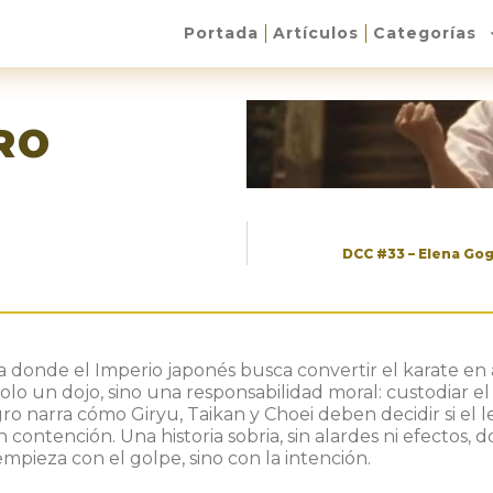
Portada
Artículos
Categorías
RO
DCC #33 – Elena Go
 donde el Imperio japonés busca convertir el karate en 
lo un dojo, sino una responsabilidad moral: custodiar el
ro narra cómo Giryu, Taikan y Choei deben decidir si el 
 contención. Una historia sobria, sin alardes ni efectos,
empieza con el golpe, sino con la intención.