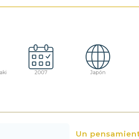
aki
2007
Japón
Un pensamien