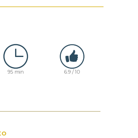
95 min
6.9 / 10
to