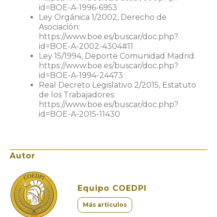
id=BOE-A-1996-6953
Ley Orgánica 1/2002, Derecho de
Asociación:
https://www.boe.es/buscar/doc.php?
id=BOE-A-2002-4304#11
Ley 15/1994, Deporte Comunidad Madrid:
https://www.boe.es/buscar/doc.php?
id=BOE-A-1994-24473
Real Decreto Legislativo 2/2015, Estatuto
de los Trabajadores:
https://www.boe.es/buscar/doc.php?
id=BOE-A-2015-11430
Autor
Equipo COEDPI
Más artículos