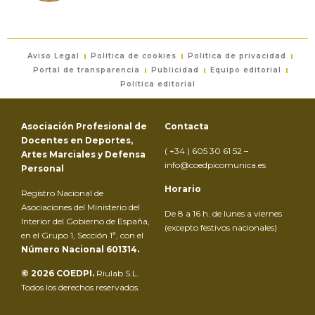
Aviso Legal
Política de cookies
Política de privacidad
Portal de transparencia
Publicidad
Equipo editorial
Política editorial
Asociación Profesional de
Contacta
Docentes en Deportes,
( +34 ) 605 30 61 52 –
Artes Marciales y Defensa
info@coedpicomunica.es
Personal
Horario
Registro Nacional de
Asociaciones del Ministerio del
De 8 a 16 h. de lunes a viernes
Interior del Gobierno de España,
(excepto festivos nacionales)
en el Grupo 1, Sección 1ª, con el
Número Nacional 601314.
© 2026 COEDPI.
Riulab S.L.
Todos los derechos reservados.