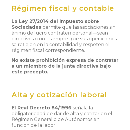
Régimen fiscal y contable
La Ley 27/2014 del Impuesto sobre
Sociedades
permite que las asociaciones sin
ánimo de lucro contraten personal—sean
directivos o no—siempre que sus operaciones
se reflejen en la contabilidad y respeten el
régimen fiscal correspondiente.
No existe prohibición expresa de contratar
a un miembro de la junta directiva bajo
este precepto.
Alta y cotización laboral
El Real Decreto 84/1996
señala la
obligatoriedad de dar de alta y cotizar en el
Régimen General o de Autónomos en
función de la labor.