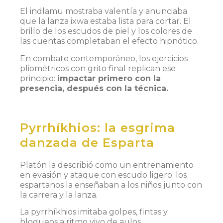
El indlamu mostraba valentía y anunciaba
que la lanza ixwa estaba lista para cortar. El
brillo de los escudos de piel y los colores de
las cuentas completaban el efecto hipnótico.
En combate contemporáneo, los ejercicios
pliométricos con grito final replican ese
principio:
impactar primero con la
presencia, después con la técnica.
Pyrrhíkhios: la esgrima
danzada de Esparta
Platón la describió como un entrenamiento
en evasión y ataque con escudo ligero; los
espartanos la enseñaban a los niños junto con
la carrera y la lanza.
La pyrrhíkhios imitaba golpes, fintas y
bloqueos a ritmo vivo de aulos.