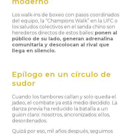
moderno
Los walk-ins de boxeo con pasos coordinados
del equipo, la “Champions Walk” en la UFC o
los saludos colectivos en el sanda chino son
herederos directos de estos bailes:
ponen al
público de su lado, generan adrenalina
comunitaria y descolocan al rival que
llega en silencio.
Epílogo en un círculo de
sudor
Cuando los tambores callan y solo queda el
jadeo, el combate ya está medio decidido. La
danza previa ha reducido la batalla a un
guion claro:
nosotros, sincronizados; ellos,
desordenados.
Quizá por eso, mil años después, seguimos