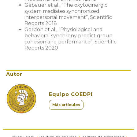
Gebauer et al.,
“The oxytocinergic
system mediates synchronized
interpersonal movement”, Scientific
Reports 2018
Gordon et al.,
“Physiological and
behavioral synchrony predict group
cohesion and performance”, Scientific
Reports 2020
Autor
Equipo COEDPI
Más artículos