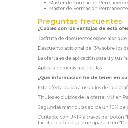
Máster de Formación Permanente
Máster de Formación Permanente e
Preguntas frecuentes
¿Cuáles son las ventajas de esta ofe
¡Disfruta de descuentos especiales qu
Descuento adicional del 3% sobre los de
La oferta es de aplicación para ti y tus
Aplica a primeras matrículas.
¿Qué información he de tener 
Esta oferta aplica a usuarios de la pla
Títulos excluidos de la oferta: MU en P
Segundas matrículas aplica un 10% de
Contacta con UNIR a través del botón “I
facilitarle el código que aparece en “D