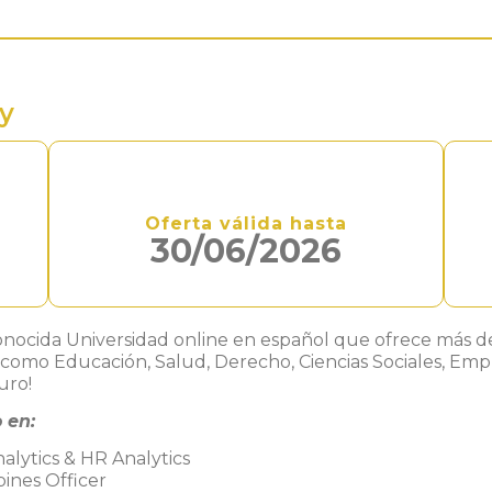
y
Oferta válida hasta
30/06/2026
onocida Universidad online en español que ofrece más de 
as como Educación, Salud, Derecho, Ciencias Sociales, E
uro!
 en:
lytics & HR Analytics
ines Officer