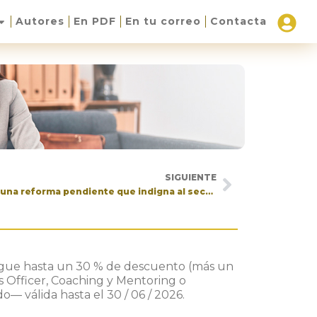
Autores
En PDF
En tu correo
Contacta
SIGUIENTE
El seguro obligatorio deportivo: una reforma pendiente que indigna al sector
nsigue hasta un 30 % de descuento (más un
 Officer, Coaching y Mentoring o
o— válida hasta el 30 / 06 / 2026.