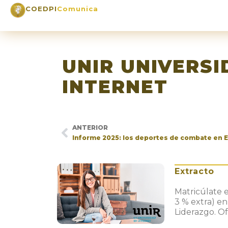
COEDPI
Comunica
UNIR UNIVERSI
INTERNET
ANTERIOR
Extracto
Matricúlate 
3 % extra) e
Liderazgo. Of