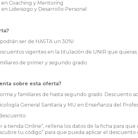
 en Coaching y Mentoring
n Liderazgo y Desarrollo Personal
rta?
e podrán ser de HASTA un 30%!
scuentos vigentes en la titulación de UNIR que quieras 
 familiares de primer y segundo grado.
en cuenta sobre esta oferta?
taforma y familiares de hasta segundo grado. Descuento a
sicología General Sanitaria y MU en Enseñanza del Profe
 descuento.
r a tienda Online”, rellena los datos de la ficha para qu
escubre tu código” para que pueda aplicar el descuento e