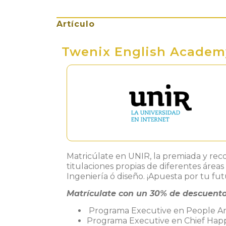
Artículo
Twenix English Academ
Matricúlate en UNIR, la premiada y rec
titulaciones propias de diferentes áre
Ingeniería ó diseño. ¡Apuesta por tu fut
Matrículate con un 30% de descuento
Programa Executive en People Ana
Programa Executive en Chief Happ