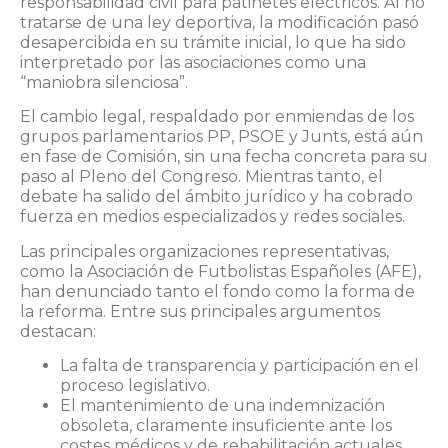
responsabilidad civil para patinetes eléctricos. Al no
tratarse de una ley deportiva, la modificación pasó
desapercibida en su trámite inicial, lo que ha sido
interpretado por las asociaciones como una
“maniobra silenciosa”.
El cambio legal, respaldado por enmiendas de los
grupos parlamentarios PP, PSOE y Junts, está aún
en fase de Comisión, sin una fecha concreta para su
paso al Pleno del Congreso. Mientras tanto, el
debate ha salido del ámbito jurídico y ha cobrado
fuerza en medios especializados y redes sociales.
Las principales organizaciones representativas,
como la Asociación de Futbolistas Españoles (AFE),
han denunciado tanto el fondo como la forma de
la reforma. Entre sus principales argumentos
destacan:
La falta de transparencia y participación en el
proceso legislativo.
El mantenimiento de una indemnización
obsoleta, claramente insuficiente ante los
costes médicos y de rehabilitación actuales.