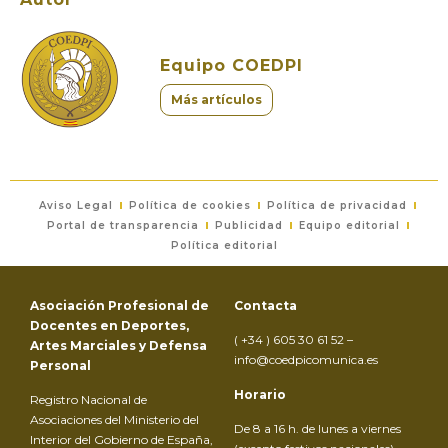
Equipo COEDPI
Más artículos
Aviso Legal
Política de cookies
Política de privacidad
Portal de transparencia
Publicidad
Equipo editorial
Política editorial
Asociación Profesional de
Contacta
Docentes en Deportes,
( +34 ) 605 30 61 52 –
Artes Marciales y Defensa
info@coedpicomunica.es
Personal
Horario
Registro Nacional de
Asociaciones del Ministerio del
De 8 a 16 h. de lunes a viernes
Interior del Gobierno de España,