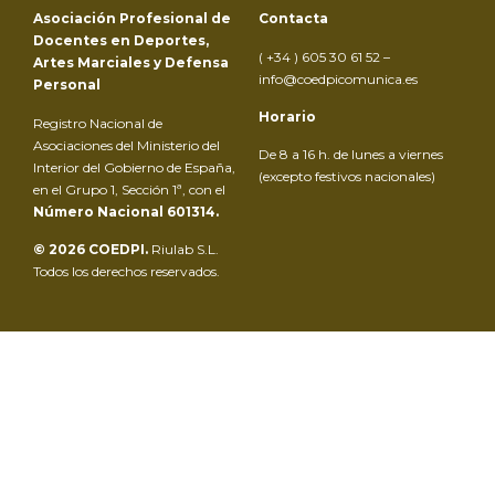
Asociación Profesional de
Contacta
Docentes en Deportes,
( +34 ) 605 30 61 52 –
Artes Marciales y Defensa
info@coedpicomunica.es
Personal
Horario
Registro Nacional de
Asociaciones del Ministerio del
De 8 a 16 h. de lunes a viernes
Interior del Gobierno de España,
(excepto festivos nacionales)
en el Grupo 1, Sección 1ª, con el
Número Nacional 601314.
© 2026 COEDPI.
Riulab S.L.
Todos los derechos reservados.