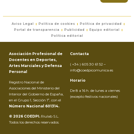
Aviso Legal
Política de cookies
Política de privacidad
Portal de transparencia
Publicidad
Equipo editorial
Política editorial
Asociación Profesional de
Contacta
Docentes en Deportes,
( +34 ) 605 30 61 52 –
Artes Marciales y Defensa
info@coedpicomunica.es
Personal
Horario
Registro Nacional de
Asociaciones del Ministerio del
De 8 a 16 h. de lunes a viernes
Interior del Gobierno de España,
(excepto festivos nacionales)
en el Grupo 1, Sección 1ª, con el
Número Nacional 601314.
© 2026 COEDPI.
Riulab S.L.
Todos los derechos reservados.