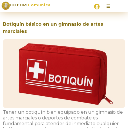
COEDPI
Comunica
Botiquín básico en un gimnasio de artes
marciales
Tener un botiquín bien equipado en un gimnasio de
artes marciales o deportes de combate es
fundamental para atender de inmediato cualquier