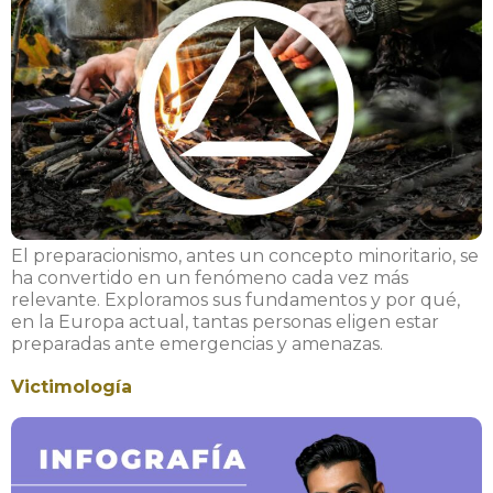
El preparacionismo, antes un concepto minoritario, se
ha convertido en un fenómeno cada vez más
relevante. Exploramos sus fundamentos y por qué,
en la Europa actual, tantas personas eligen estar
preparadas ante emergencias y amenazas.
Victimología