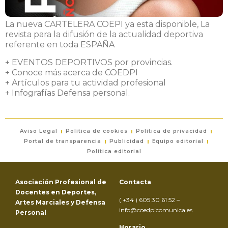
La nueva CARTELERA COEPI ya esta disponible, La
revista para la difusión de la actualidad deportiva
referente en toda ESPAÑA
+ EVENTOS DEPORTIVOS por provincias.
+ Conoce más acerca de COEDPI
+ Artículos para tu actividad profesional
+ Infografías Defensa personal.
Aviso Legal
Política de cookies
Política de privacidad
Portal de transparencia
Publicidad
Equipo editorial
Política editorial
Asociación Profesional de
Contacta
Docentes en Deportes,
( +34 ) 605 30 61 52 –
Artes Marciales y Defensa
info@coedpicomunica.es
Personal
Horario