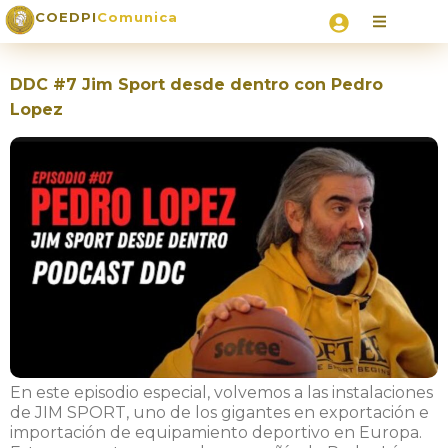
COEDPI
Comunica
DDC #7 Jim Sport desde dentro con Pedro
Lopez
En este episodio especial, volvemos a las instalaciones
de JIM SPORT, uno de los gigantes en exportación e
importación de equipamiento deportivo en Europa.