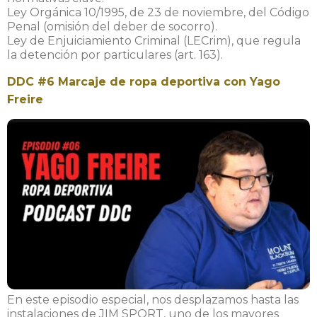
Ley Orgánica 10/1995, de 23 de noviembre, del Código
Penal (omisión del deber de socorro).
Ley de Enjuiciamiento Criminal (LECrim), que regula
la detención por particulares (art. 163).
DDC #6 Marcaje de ropa deportiva con Yago
Freire
En este episodio especial, nos desplazamos hasta las
instalaciones de JIM SPORT, uno de los mayores