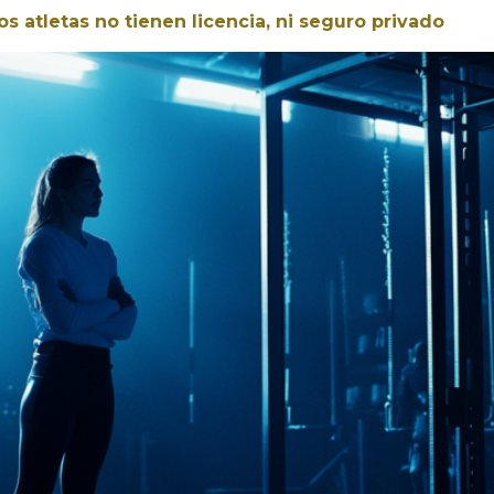
s atletas no tienen licencia, ni seguro privado