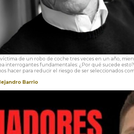
víctima de un robo de coche tres veces en un año, mien
antea interrogantes fundamentales: ¿Por qué sucede esto
os hacer para reducir el riesgo de ser seleccionados com
ejandro Barrio