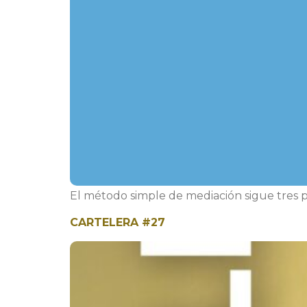
El método simple de mediación sigue tres p
CARTELERA #27