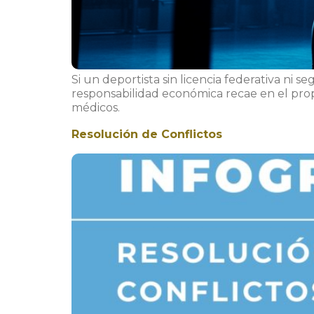
Si un deportista sin licencia federativa ni
responsabilidad económica recae en el propi
médicos.
Resolución de Conflictos