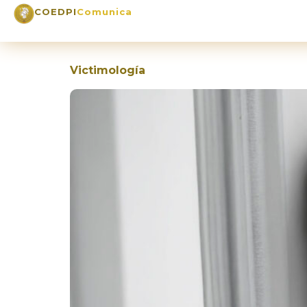
COEDPI
Comunica
Victimología