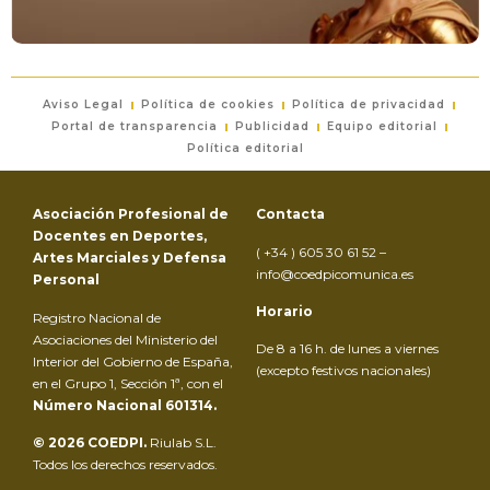
Aviso Legal
Política de cookies
Política de privacidad
Portal de transparencia
Publicidad
Equipo editorial
Política editorial
Asociación Profesional de
Contacta
Docentes en Deportes,
( +34 ) 605 30 61 52 –
Artes Marciales y Defensa
info@coedpicomunica.es
Personal
Horario
Registro Nacional de
Asociaciones del Ministerio del
De 8 a 16 h. de lunes a viernes
Interior del Gobierno de España,
(excepto festivos nacionales)
en el Grupo 1, Sección 1ª, con el
Número Nacional 601314.
© 2026 COEDPI.
Riulab S.L.
Todos los derechos reservados.