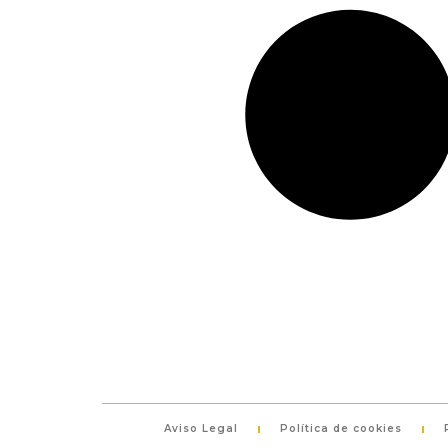
Aviso Legal
Política de cookies