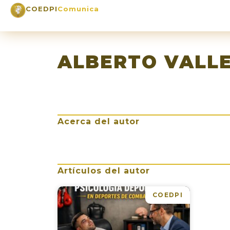
COEDPI
Comunica
ALBERTO VALL
Acerca del autor
Artículos del autor
COEDPI