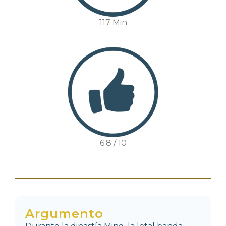
117 Min
6.8 / 10
Argumento