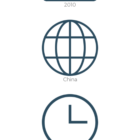
2010
China