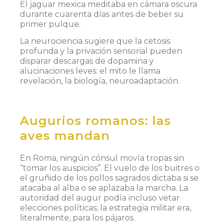
El jaguar mexica meditaba en cámara oscura
durante cuarenta días antes de beber su
primer pulque.
La neurociencia sugiere que la cetosis
profunda y la privación sensorial pueden
disparar descargas de dopamina y
alucinaciones leves: el mito le llama
revelación, la biología, neuroadaptación.
Augurios romanos: las
aves mandan
En Roma, ningún cónsul movía tropas sin
“tomar los auspicios”. El vuelo de los buitres o
el gruñido de los pollos sagrados dictaba si se
atacaba al alba o se aplazaba la marcha. La
autoridad del augur podía incluso vetar
elecciones políticas; la estrategia militar era,
literalmente, para los pájaros.