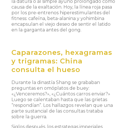
la datura o al simple ayuno prolongado como
causa de la exaltación. Hoy, la línea roja pasa
por los pre-entrenos hiperestimulantes del
fitness: cafeína, beta-alanina y yohimbina
encapsulan el viejo deseo de sentir el latido
en la garganta antes del gong.
Caparazones, hexagramas
y trigramas: China
consulta el hueso
Durante la dinastía Shang se grababan
preguntas en omóplatos de buey:
«¿Venceremos?», «¿Cuántos carros enviar?»
Luego se calentaban hasta que las grietas
“respondían”. Los hallazgos revelan que una
parte sustancial de las consultas trataba
sobre la guerra.
Siglos después, los estrategas imperiales