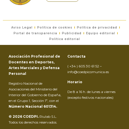
Aviso Legal
Política de cookies
Política de privacidad
Portal de transparencia
Publicidad
Equipo editorial
Política editorial
Asociación Profesional de
Contacta
Docentes en Deportes,
( +34 ) 605 30 61 52 –
Artes Marciales y Defensa
info@coedpicomunica.es
Personal
Horario
Registro Nacional de
Asociaciones del Ministerio del
De 8 a 16 h. de lunes a viernes
Interior del Gobierno de España,
(excepto festivos nacionales)
en el Grupo 1, Sección 1ª, con el
Número Nacional 601314.
© 2026 COEDPI.
Riulab S.L.
Todos los derechos reservados.