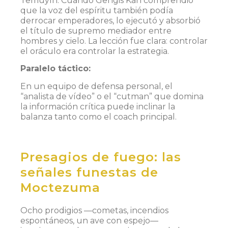
Temuyín. Cuando Gengis Kan comprendió
que la voz del espíritu también podía
derrocar emperadores, lo ejecutó y absorbió
el título de supremo mediador entre
hombres y cielo. La lección fue clara: controlar
el oráculo era controlar la estrategia.
Paralelo táctico:
En un equipo de defensa personal, el
“analista de vídeo” o el “cutman” que domina
la información crítica puede inclinar la
balanza tanto como el coach principal.
Presagios de fuego: las
señales funestas de
Moctezuma
Ocho prodigios —cometas, incendios
espontáneos, un ave con espejo—