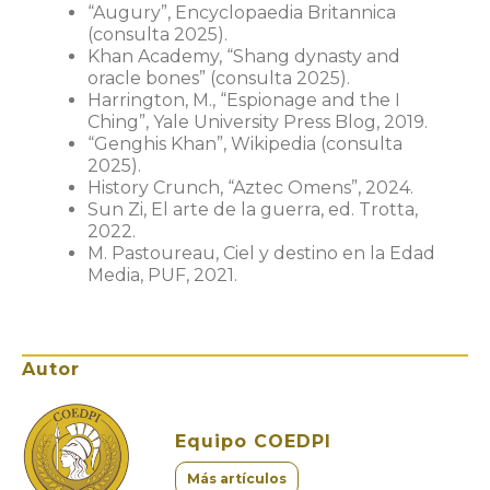
“Augury”, Encyclopaedia Britannica
(consulta 2025).
Khan Academy, “Shang dynasty and
oracle bones” (consulta 2025).
Harrington, M., “Espionage and the I
Ching”, Yale University Press Blog, 2019.
“Genghis Khan”, Wikipedia (consulta
2025).
History Crunch, “Aztec Omens”, 2024.
Sun Zi, El arte de la guerra, ed. Trotta,
2022.
M. Pastoureau, Ciel y destino en la Edad
Media, PUF, 2021.
Autor
Equipo COEDPI
Más artículos