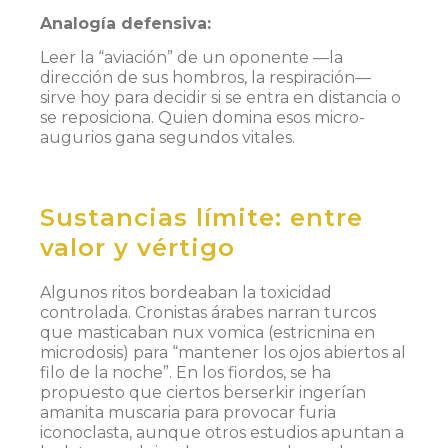
Analogía defensiva:
Leer la “aviación” de un oponente —la
dirección de sus hombros, la respiración—
sirve hoy para decidir si se entra en distancia o
se reposiciona. Quien domina esos micro-
augurios gana segundos vitales.
Sustancias límite: entre
valor y vértigo
Algunos ritos bordeaban la toxicidad
controlada. Cronistas árabes narran turcos
que masticaban nux vomica (estricnina en
microdosis) para “mantener los ojos abiertos al
filo de la noche”. En los fiordos, se ha
propuesto que ciertos berserkir ingerían
amanita muscaria para provocar furia
iconoclasta, aunque otros estudios apuntan a