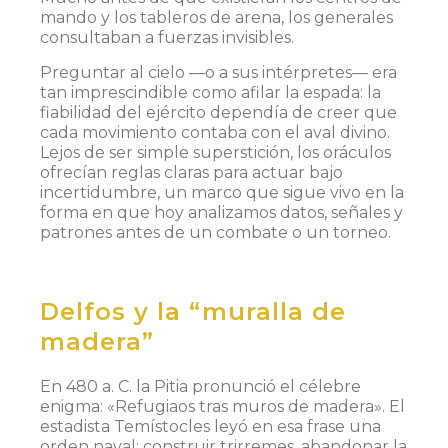
mando y los tableros de arena, los generales
consultaban a fuerzas invisibles.
Preguntar al cielo —o a sus intérpretes— era
tan imprescindible como afilar la espada: la
fiabilidad del ejército dependía de creer que
cada movimiento contaba con el aval divino.
Lejos de ser simple superstición, los oráculos
ofrecían reglas claras para actuar bajo
incertidumbre, un marco que sigue vivo en la
forma en que hoy analizamos datos, señales y
patrones antes de un combate o un torneo.
Delfos y la “muralla de
madera”
En 480 a. C. la Pitia pronunció el célebre
enigma: «Refugiaos tras muros de madera». El
estadista Temístocles leyó en esa frase una
orden naval: construir trirremes, abandonar la