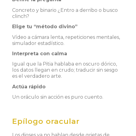
Concreto y binario
¿Entro a derribo o busco
clinch?
Elige tu “método divino”
Vídeo a cámara lenta, repeticiones mentales,
simulador estadístico.
Interpreta con calma
Igual que la Pitia hablaba en oscuro dórico,
los datos llegan en crudo; traducir sin sesgo
es el verdadero arte.
Actúa rápido
Un oráculo sin acción es puro cuento.
Epílogo oracular
Los dioses ya no hablan desde grietas de