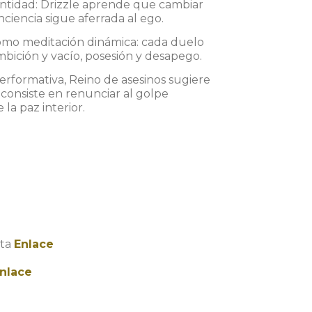
identidad: Drizzle aprende que cambiar
onciencia sigue aferrada al ego.
omo meditación dinámica: cada duelo
mbición y vacío, posesión y desapego.
erformativa, Reino de asesinos sugiere
consiste en renunciar al golpe
a paz interior.
eta
Enlace
nlace