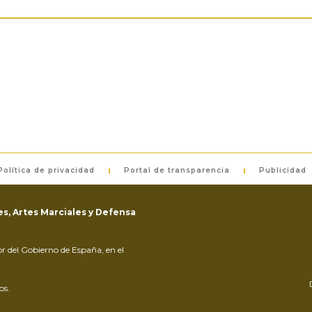
Política de privacidad
Portal de transparencia
Publicidad
s, Artes Marciales y Defensa
ior del Gobierno de España, en el
os.