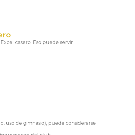
ero
Excel casero. Eso puede servir
lo, uso de gimnasio), puede considerarse