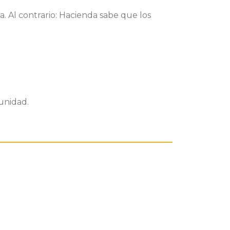
da
. Al contrario: Hacienda sabe que los
munidad
.