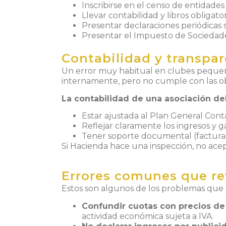
Inscribirse en el censo de entidade
Llevar contabilidad y libros obligato
Presentar declaraciones periódicas s
Presentar el Impuesto de Sociedades 
Contabilidad y transpare
Un error muy habitual en clubes pequeños
internamente, pero no cumple con las ob
La contabilidad de una asociación de
Estar ajustada al Plan General Conta
Reflejar claramente los ingresos y g
Tener soporte documental (facturas, 
Si Hacienda hace una inspección, no acep
Errores comunes que re
Estos son algunos de los problemas que 
Confundir cuotas con precios de 
actividad económica sujeta a IVA.