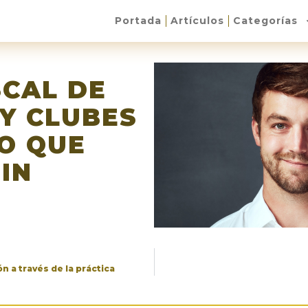
Portada
Artículos
Categorías
SCAL DE
Y CLUBES
O QUE
IN
n a través de la práctica