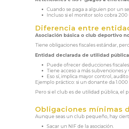
Cuando se paga a alguien por un serv
Incluso si el monitor solo cobra 20
Diferencia entre entida
Asociación básica o club deportivo n
Tiene obligaciones fiscales estándar, pero
Entidad declarada de utilidad pública
Puede ofrecer deducciones fiscales
Tiene acceso a más subvenciones y v
Eso sí, implica mayor control, audito
Ejemplo práctico: si un donante da 1.000
Pero si el club es de utilidad pública, 
Obligaciones mínimas de
Aunque seas un club pequeño, hay ciert
Sacar un NIF de la asociación.