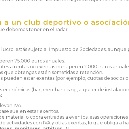
 a un club deportivo o asociació
que debemos tener en el radar:
lucro, estás sujeto al Impuesto de Sociedades, aunque
uperen 75.000 euros anuales.
ntes a rentas no exentas no superen 2.000 euros anuale
as que obtengas estén sometidas a retención.
s pueden estar exentas (por ejemplo, cuotas de socios o
des económicas (bar, merchandising, alquiler de instalacion
:
levan IVA.
ase suelen estar exentos.
de material o cobra entradas a eventos, esas operaciones s
actividades con IVA y otras exentas, lo que obliga a ha
ores, monitores, árbitros…):