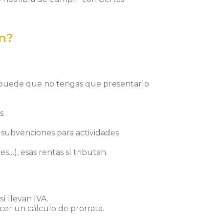
n?
 puede que no tengas que presentarlo
s.
 subvenciones para actividades
es…), esas rentas sí tributan.
í llevan IVA.
cer un cálculo de prorrata.