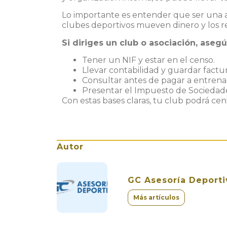
Lo importante es entender que
ser una 
clubes deportivos mueven dinero y los re
Si diriges un club o asociación, asegú
Tener un NIF y estar en el censo.
Llevar contabilidad y guardar factur
Consultar antes de pagar a entrenad
Presentar el Impuesto de Sociedade
Con estas bases claras, tu club podrá ce
Autor
GC Asesoría Deporti
Más artículos