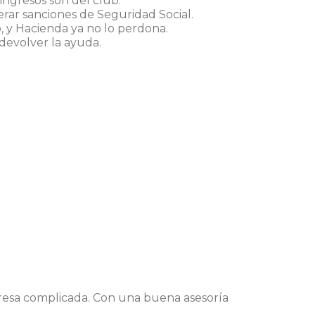
 ingresos son del club.
rar sanciones de Seguridad Social.
o, y Hacienda ya no lo perdona.
 devolver la ayuda.
.
presa complicada. Con una buena asesoría