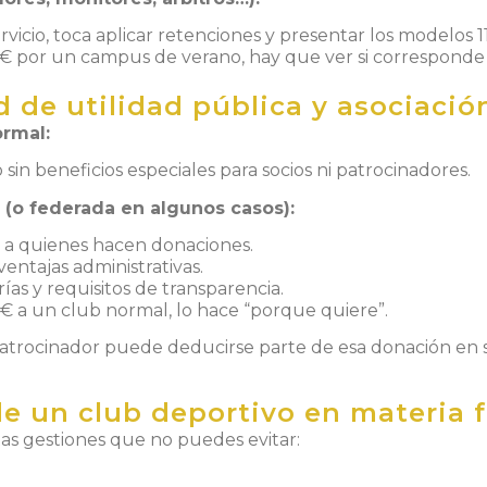
icio, toca aplicar retenciones y presentar los modelos 11
0 € por un campus de verano, hay que ver si corresponde
d de utilidad pública y asociació
ormal:
 sin beneficios especiales para socios ni patrocinadores.
 (o federada en algunos casos):
 a quienes hacen donaciones.
entajas administrativas.
rías y requisitos de transparencia.
 € a un club normal, lo hace “porque quiere”.
el patrocinador puede deducirse parte de esa donación en
 un club deportivo en materia f
as gestiones que no puedes evitar: