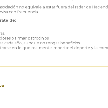
asociación no equivale a estar fuera del radar de Hacien
visa con frecuencia.
rate de:
as.
ores o firmar patrocinios.
s cada año, aunque no tengas beneficios.
ntrarse en lo que realmente importa:
el deporte y la co
va