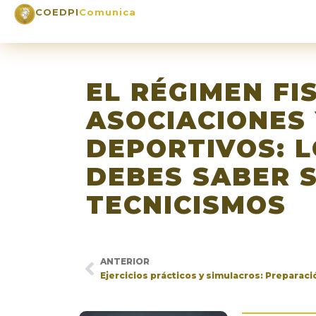
COEDPI
Comunica
EL RÉGIMEN FI
ASOCIACIONES 
DEPORTIVOS: L
DEBES SABER S
TECNICISMOS
ANTERIOR
Ejercicios prácticos y simulacros: Preparació