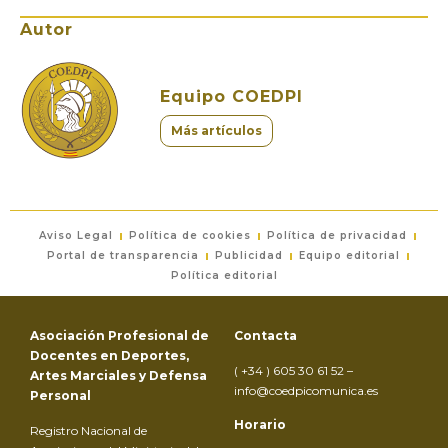
Autor
Equipo COEDPI
Más artículos
Aviso Legal
Política de cookies
Política de privacidad
Portal de transparencia
Publicidad
Equipo editorial
Política editorial
Asociación Profesional de
Contacta
Docentes en Deportes,
( +34 ) 605 30 61 52 –
Artes Marciales y Defensa
info@coedpicomunica.es
Personal
Horario
Registro Nacional de