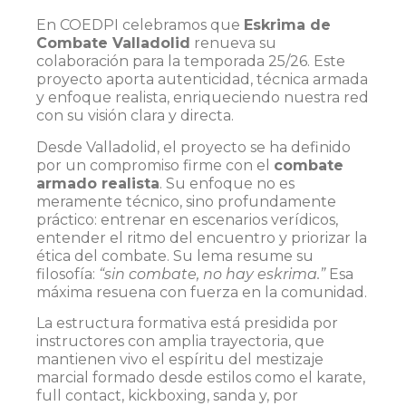
En COEDPI celebramos que
Eskrima de
Combate Valladolid
renueva su
colaboración para la temporada 25/26. Este
proyecto aporta autenticidad, técnica armada
y enfoque realista, enriqueciendo nuestra red
con su visión clara y directa.
Desde Valladolid, el proyecto se ha definido
por un compromiso firme con el
combate
armado realista
. Su enfoque no es
meramente técnico, sino profundamente
práctico: entrenar en escenarios verídicos,
entender el ritmo del encuentro y priorizar la
ética del combate. Su lema resume su
filosofía:
“sin combate, no hay eskrima.”
Esa
máxima resuena con fuerza en la comunidad.
La estructura formativa está presidida por
instructores con amplia trayectoria, que
mantienen vivo el espíritu del mestizaje
marcial formado desde estilos como el karate,
full contact, kickboxing, sanda y, por