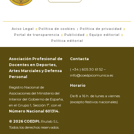
Aviso Legal
Política de cookies
Política de privacidad
Portal de transparencia
Publicidad
Equipo editorial
Política editorial
Asociación Profesional de
Contacta
Docentes en Deportes,
( +34 ) 605 30 61 52 –
Artes Marciales y Defensa
info@coedpicomunica.es
Personal
Horario
Registro Nacional de
Asociaciones del Ministerio del
De 8 a 16 h. de lunes a viernes
Interior del Gobierno de España,
(excepto festivos nacionales)
en el Grupo 1, Sección 1ª, con el
Número Nacional 601314.
© 2026 COEDPI.
Riulab S.L.
Todos los derechos reservados.