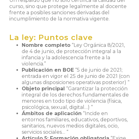
Un respaldo que no solo certifica la calidad del
curso, sino que protege legalmente al docente
frente a posibles sanciones derivadas del
incumplimiento de la normativa vigente.
La ley: Puntos clave
Nombre completo
“Ley Orgánica 8/2021,
de 4 de junio, de protección integral a la
infancia y la adolescencia frente a la
violencia.”
Publicación en BOE
“5 de junio de 2021;
entrada en vigor el 25 de junio de 2021 (con
algunas disposiciones operativas posterior) “
Objeto principal
“Garantizar la protección
integral de los derechos fundamentales de
menores en todo tipo de violencia (física,
psicológica, sexual, digital…) “
Ámbitos de aplicación
“Incide en
entornos familiares, educativos, deportivos,
sanitarios, nuevos medios digitales, ocio,
servicios sociales… “
Artículo 5: Formación obligatoria
“Exige