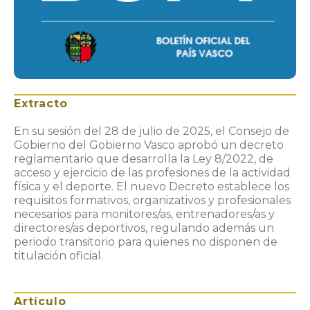
Extracto
En su sesión del 28 de julio de 2025, el Consejo de
Gobierno del Gobierno Vasco aprobó un decreto
reglamentario que desarrolla la Ley 8/2022, de
acceso y ejercicio de las profesiones de la actividad
física y el deporte. El nuevo Decreto establece los
requisitos formativos, organizativos y profesionales
necesarios para monitores/as, entrenadores/as y
directores/as deportivos, regulando además un
periodo transitorio para quienes no disponen de
titulación oficial.
Artículo