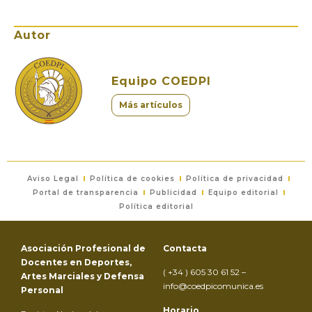
Autor
Equipo COEDPI
Más artículos
Aviso Legal
Política de cookies
Política de privacidad
Portal de transparencia
Publicidad
Equipo editorial
Política editorial
Asociación Profesional de
Contacta
Docentes en Deportes,
( +34 ) 605 30 61 52 –
Artes Marciales y Defensa
info@coedpicomunica.es
Personal
Horario