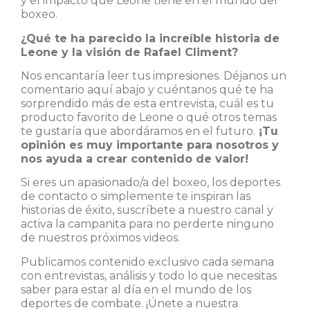
y el impacto que Leone tiene en el mundo del
boxeo.
¿Qué te ha parecido la increíble historia de
Leone y la visión de Rafael Climent?
Nos encantaría leer tus impresiones. Déjanos un
comentario aquí abajo y cuéntanos qué te ha
sorprendido más de esta entrevista, cuál es tu
producto favorito de Leone o qué otros temas
te gustaría que abordáramos en el futuro.
¡Tu
opinión es muy importante para nosotros y
nos ayuda a crear contenido de valor!
Si eres un apasionado/a del boxeo, los deportes
de contacto o simplemente te inspiran las
historias de éxito, suscríbete a nuestro canal y
activa la campanita para no perderte ninguno
de nuestros próximos videos.
Publicamos contenido exclusivo cada semana
con entrevistas, análisis y todo lo que necesitas
saber para estar al día en el mundo de los
deportes de combate. ¡Únete a nuestra