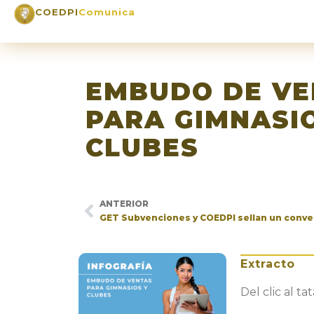
COEDPI
Comunica
EMBUDO DE VE
PARA GIMNASI
CLUBES
ANTERIOR
Extracto
Del clic al t