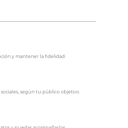
ipción y mantener la fidelidad.
sociales, según tu público objetivo.
 datos y puedas acompañarlos.