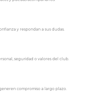
confianza y respondan a sus dudas.
ersonal, seguridad o valores del club.
 generen compromiso a largo plazo.