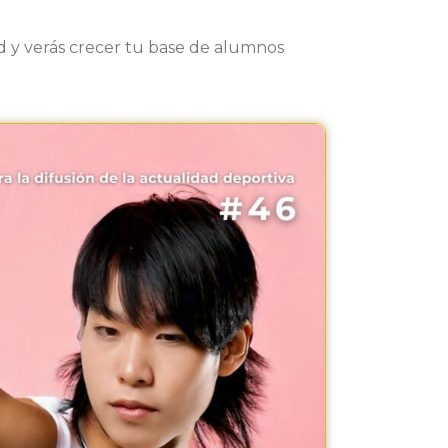
 y verás crecer tu base de alumnos