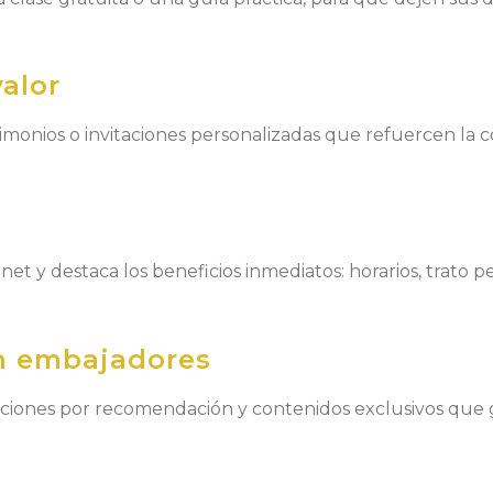
valor
timonios o invitaciones personalizadas que refuercen la 
net y destaca los beneficios inmediatos: horarios, trato p
n embajadores
caciones por recomendación y contenidos exclusivos que