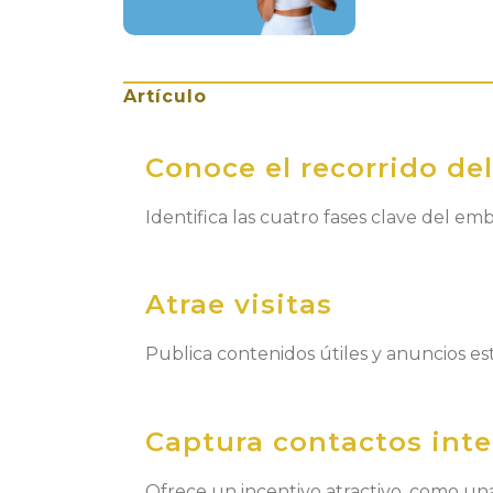
Artículo
Conoce el recorrido del
Identifica las cuatro fases clave del emb
Atrae visitas
Publica contenidos útiles y anuncios est
Captura contactos int
Ofrece un incentivo atractivo, como una