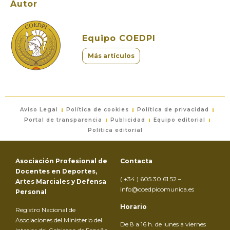
Autor
Equipo COEDPI
Más artículos
Aviso Legal
Política de cookies
Política de privacidad
Portal de transparencia
Publicidad
Equipo editorial
Política editorial
Asociación Profesional de
Contacta
Docentes en Deportes,
( +34 ) 605 30 61 52 –
Artes Marciales y Defensa
info@coedpicomunica.es
Personal
Horario
Registro Nacional de
Asociaciones del Ministerio del
De 8 a 16 h. de lunes a viernes