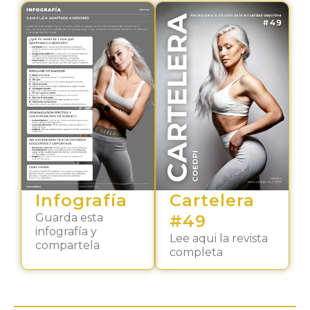
Infografía
Cartelera
Guarda esta
#49
infografía y
Lee aqui la revista
compartela
completa