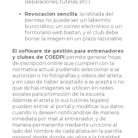
(separaciones, tutelas, etc.).
Revocación sencilla
: la retirada del
permiso no puede ser un laberinto
burocrático; un correo electrónico o un
formulario web bastan, y el club debe
borrar la imagen en un plazo razonable.
El software de gestión para entrenadores
y clubes de COEDPI
permite generar hojas
de inscripción online que cumplen con la
normativa actual pudiendo seleccionar si se
autorizan o no fotografías y videos del atleta,
y en caso de haber aceptado si se acepta o no
que dichas imágenes se utilicen en redes
sociales para promoción de la escuela.
Además el atleta (o sus tutores legales)
pueden entrar al portal y modificar sus datos
cuando lo deseen notificándose de manera
inmediata por mail al entrenador, y de
manera permanente mediante un icono al
lado del nombre de cada atleta en la parrilla
general desde donde visualiza a la totalidad