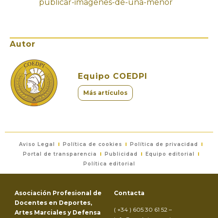
publicar-imagenes-de-una-menor
Autor
Equipo COEDPI
Más artículos
Aviso Legal
Política de cookies
Política de privacidad
Portal de transparencia
Publicidad
Equipo editorial
Política editorial
Asociación Profesional de
Contacta
Docentes en Deportes,
( +34 ) 605 30 61 52 –
Artes Marciales y Defensa