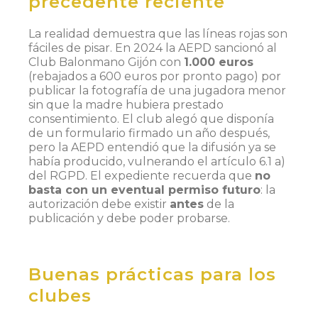
precedente reciente
La realidad demuestra que las líneas rojas son
fáciles de pisar. En 2024 la AEPD sancionó al
Club Balonmano Gijón con
1.000 euros
(rebajados a 600 euros por pronto pago) por
publicar la fotografía de una jugadora menor
sin que la madre hubiera prestado
consentimiento. El club alegó que disponía
de un formulario firmado un año después,
pero la AEPD entendió que la difusión ya se
había producido, vulnerando el artículo 6.1 a)
del RGPD. El expediente recuerda que
no
basta con un eventual permiso futuro
: la
autorización debe existir
antes
de la
publicación y debe poder probarse.
Buenas prácticas para los
clubes