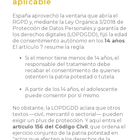
aplicable
España aprovechó la ventana que abría el
RGPD y, mediante la Ley Orgánica 3/2018 de
Protección de Datos Personales y garantía de
los derechos digitales (LOPDGDD), fijó la edad
de consentimiento autónomo en los
14 años
.
El artículo 7 resume la regla:
Si el menor tiene menos de 14 años, el
responsable del tratamiento debe
recabar el consentimiento de quienes
ostenten la patria potestad o tutela.
A partir de los 14 años, el adolescente
puede consentir por sí mismo.
No obstante, la LOPDGDD aclara que otros
textos —civil, mercantil o sectorial— pueden
exigir un plus de protección. Y aquí entra el
artículo 156 del Código Civil
, que ordena el
ejercicio conjunto de la patria potestad en
“actos que afecten a los derechos de la