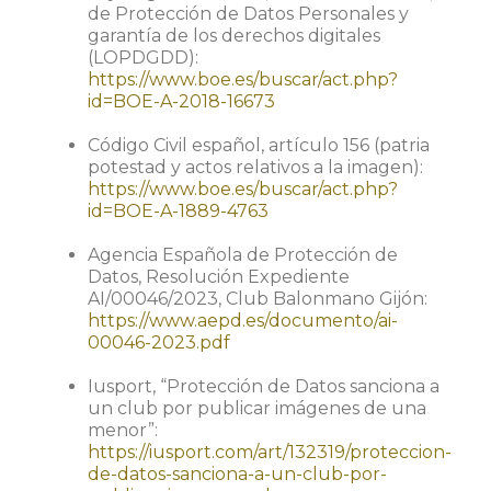
de Protección de Datos Personales y
garantía de los derechos digitales
(LOPDGDD):
https://www.boe.es/buscar/act.php?
id=BOE-A-2018-16673
Código Civil español, artículo 156 (patria
potestad y actos relativos a la imagen):
https://www.boe.es/buscar/act.php?
id=BOE-A-1889-4763
Agencia Española de Protección de
Datos, Resolución Expediente
AI/00046/2023, Club Balonmano Gijón:
https://www.aepd.es/documento/ai-
00046-2023.pdf
Iusport, “Protección de Datos sanciona a
un club por publicar imágenes de una
menor”:
https://iusport.com/art/132319/proteccion-
de-datos-sanciona-a-un-club-por-