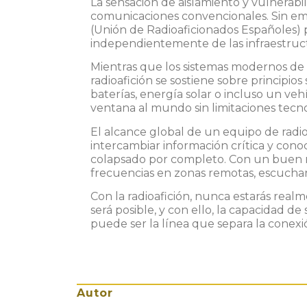
La sensación de aislamiento y vulnerab
comunicaciones convencionales. Sin e
(Unión de Radioaficionados Españoles)
p
independientemente de las infraestruct
Mientras que los sistemas modernos de 
radioafición se sostiene sobre principi
baterías, energía solar o incluso un v
ventana al mundo sin limitaciones tecn
El alcance global de un equipo de radi
intercambiar información crítica y cono
colapsado por completo. Con un buen 
frecuencias en zonas remotas, escuchar 
Con la radioafición, nunca estarás real
será posible, y con ello, la capacidad
puede ser la línea que separa la conex
Autor