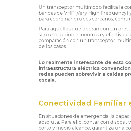
Un transceptor multimodo facilita la co
bandas de
VHF (Very High Frequency)
para coordinar grupos cercanos, comunid
Para aquellos que operan con un presup
son una opción económica y efectiva pa
comparación con un transceptor multimo
de los casos.
Lo realmente interesante de esta c
infraestructura eléctrica convencion
redes pueden sobrevivir a caídas pro
escala.
Conectividad Familiar
En situaciones de emergencia, la capac
absoluta. Para ello, contar con disposi
corto y medio alcance, garantiza una c