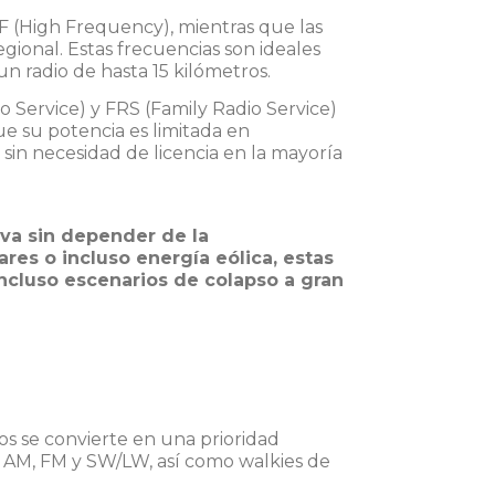
F (High Frequency)
, mientras que las
gional. Estas frecuencias son ideales
n radio de hasta 15 kilómetros.
 Service) y FRS (Family Radio Service)
e su potencia es limitada en
in necesidad de licencia en la mayoría
va sin depender de la
res o incluso energía eólica, estas
incluso escenarios de colapso a gran
s se convierte en una prioridad
en AM, FM y SW/LW, así como walkies de