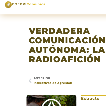
COEDPI
Comunica
VERDADERA
COMUNICACIÓN
AUTÓNOMA: LA
RADIOAFICIÓN
ANTERIOR
Indicativos de Agresión
Extracto