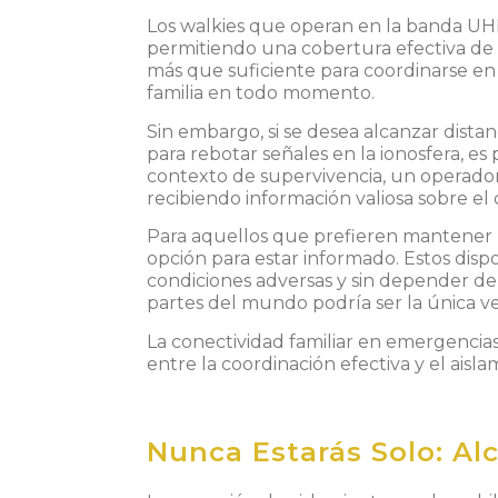
Los walkies que operan en la banda UHF
permitiendo una cobertura efectiva de 5 
más que suficiente para coordinarse en
familia en todo momento.
Sin embargo, si se desea alcanzar dista
para rebotar señales en la ionosfera, es 
contexto de supervivencia, un operado
recibiendo información valiosa sobre el 
Para aquellos que prefieren mantener u
opción para estar informado. Estos dispo
condiciones adversas y sin depender de
partes del mundo podría ser la única ve
La conectividad familiar en emergencia
entre la coordinación efectiva y el aisl
Nunca Estarás Solo: Al