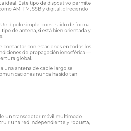
deal. Este tipo de dispositivo permite
como AM, FM, SSB y digital, ofreciendo
. Un dipolo simple, construido de forma
tipo de antena, si está bien orientada y
a.
e contactar con estaciones en todos los
ndiciones de propagación ionosférica —
bertura global.
 a una antena de cable largo se
 comunicaciones nunca ha sido tan
 de un
transceptor móvil multimodo
truir una red independiente y robusta,