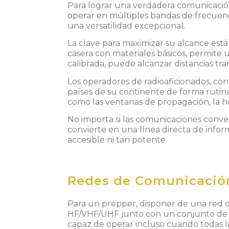
Para lograr una verdadera comunicación
operar en múltiples bandas de frecuenci
una versatilidad excepcional.
La clave para maximizar su alcance está
casera con materiales básicos, permite u
calibrada, puede alcanzar distancias tr
Los operadores de radioaficionados, co
países de su continente de forma rutin
como las ventanas de propagación, la hor
No importa si las comunicaciones conve
convierte en una línea directa de infor
accesible ni tan potente.
Redes de Comunicació
Para un
prepper
, disponer de una red
HF/VHF/UHF
junto con un conjunto de d
capaz de operar incluso cuando todas l