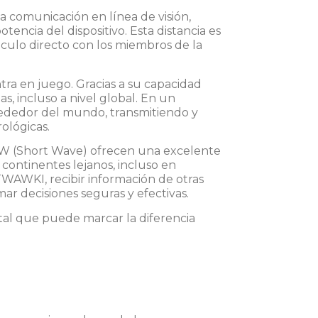
a comunicación en línea de visión,
encia del dispositivo. Esta distancia es
culo directo con los miembros de la
tra en juego. Gracias a su capacidad
as, incluso a nivel global. En un
rededor del mundo, transmitiendo y
rológicas.
e SW (Short Wave) ofrecen una excelente
 continentes lejanos, incluso en
WAWKI, recibir información de otras
ar decisiones seguras y efectivas.
tal que puede marcar la diferencia