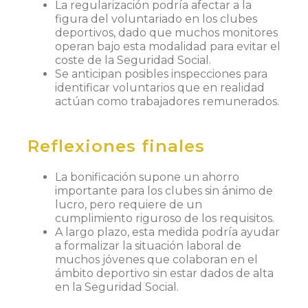
La regularización podría afectar a la
figura del voluntariado en los clubes
deportivos, dado que muchos monitores
operan bajo esta modalidad para evitar el
coste de la Seguridad Social.
Se anticipan posibles inspecciones para
identificar voluntarios que en realidad
actúan como trabajadores remunerados.
Reflexiones finales
La bonificación supone un ahorro
importante para los clubes sin ánimo de
lucro, pero requiere de un
cumplimiento riguroso de los requisitos.
A largo plazo, esta medida podría ayudar
a formalizar la situación laboral de
muchos jóvenes que colaboran en el
ámbito deportivo sin estar dados de alta
en la Seguridad Social.