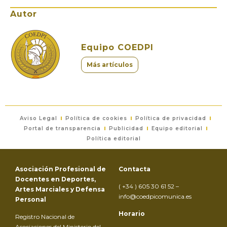
Autor
Equipo COEDPI
Más artículos
Aviso Legal
Política de cookies
Política de privacidad
Portal de transparencia
Publicidad
Equipo editorial
Política editorial
Asociación Profesional de
Contacta
Docentes en Deportes,
( +34 ) 605 30 61 52 –
Artes Marciales y Defensa
info@coedpicomunica.es
Personal
Horario
Registro Nacional de
Asociaciones del Ministerio del