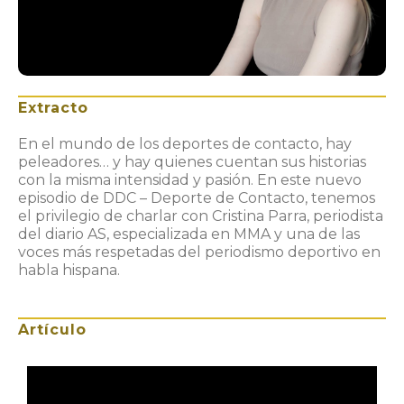
Extracto
En el mundo de los deportes de contacto, hay
peleadores… y hay quienes cuentan sus historias
con la misma intensidad y pasión. En este nuevo
episodio de DDC – Deporte de Contacto, tenemos
el privilegio de charlar con Cristina Parra, periodista
del diario AS, especializada en MMA y una de las
voces más respetadas del periodismo deportivo en
habla hispana.
Artículo