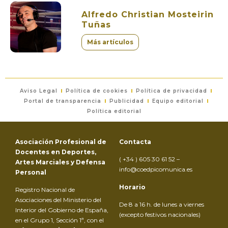
Alfredo Christian Mosteirin
Tuñas
Más artículos
Aviso Legal
Política de cookies
Política de privacidad
Portal de transparencia
Publicidad
Equipo editorial
Política editorial
Asociación Profesional de
Contacta
Docentes en Deportes,
( +34 ) 605 30 61 52 –
Artes Marciales y Defensa
info@coedpicomunica.es
Personal
Horario
Registro Nacional de
Asociaciones del Ministerio del
De 8 a 16 h. de lunes a viernes
Interior del Gobierno de España,
(excepto festivos nacionales)
en el Grupo 1, Sección 1ª, con el