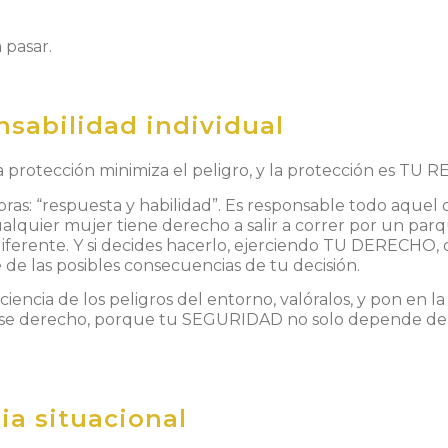
 pasar.
nsabilidad individual
 protección minimiza el peligro, y
la protección es TU 
ras: “respuesta y habilidad”. Es responsable todo aquel
Cualquier mujer tiene derecho a salir a correr por un pa
diferente. Y si decides hacerlo, ejerciendo TU DERECHO,
 de las posibles consecuencias de tu decisión.
encia de los peligros del entorno, valóralos, y pon en l
 ese derecho, porque
tu SEGURIDAD
no solo depende del
ia situacional