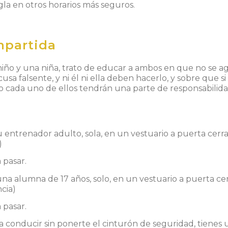
ngla en otros horarios más seguros.
mpartida
iño y una niña, trato de educar a ambos en que no se agr
usa falsente, y ni él ni ella deben hacerlo, y sobre que 
ro cada uno de ellos tendrán una parte de responsabilid
tu entrenador adulto, sola, en un vestuario a puerta cerr
)
 pasar.
una alumna de 17 años, solo, en un vestuario a puerta ce
cia)
 pasar.
 a conducir sin ponerte el cinturón de seguridad, tienes