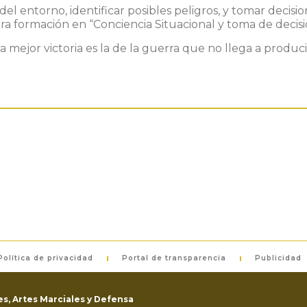
del entorno, identificar posibles peligros, y tomar deci
tra formación en
“Conciencia Situacional y toma de decis
 mejor victoria es la de la guerra que no llega a produci
Política de privacidad
Portal de transparencia
Publicidad
s, Artes Marciales y Defensa