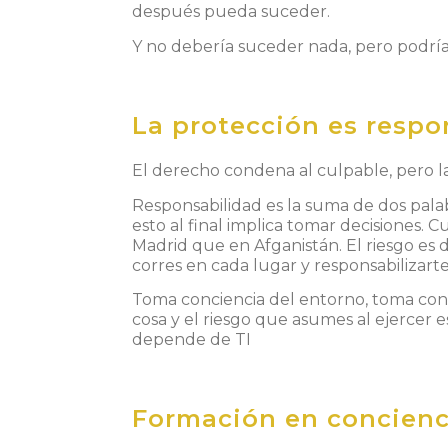
después pueda suceder.
Y no debería suceder nada, pero podría
La protección es respo
El derecho condena al culpable, pero la
Responsabilidad es la suma de dos palab
esto al final implica tomar decisiones. 
Madrid que en Afganistán. El riesgo es 
corres en cada lugar y responsabilizarte
Toma conciencia del entorno, toma conci
cosa y el riesgo que asumes al ejercer
depende de TI
Formación en concienc