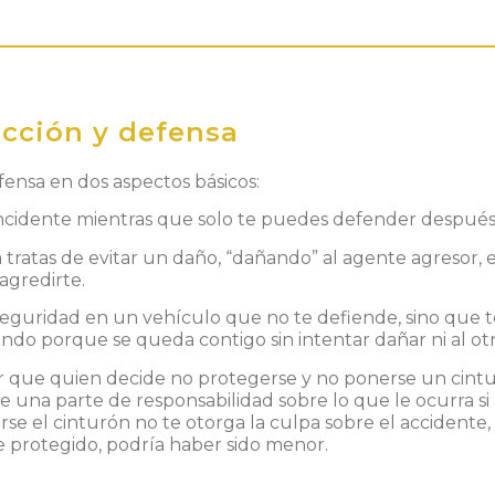
ección y defensa
fensa en dos aspectos básicos:
ncidente mientras que solo te puedes defender después
tratas de evitar un daño, “dañando” al agente agresor, e
agredirte.
e seguridad en un vehículo que no te defiende, sino que 
ndo porque se queda contigo sin intentar dañar ni al otr
ir que quien decide no protegerse y no ponerse un cint
e una parte de responsabilidad sobre lo que le ocurra si 
rse el cinturón no te otorga la culpa sobre el accidente,
e protegido, podría haber sido menor.