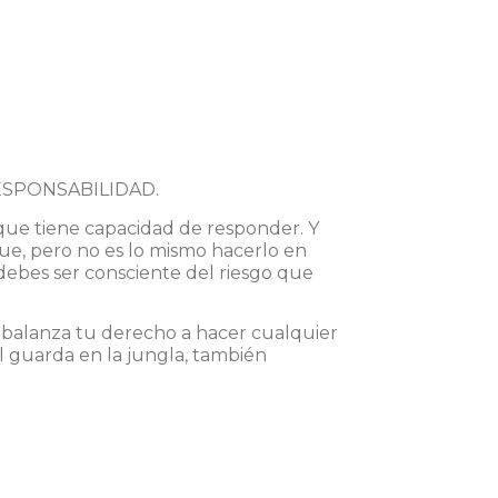
RESPONSABILIDAD.
 que tiene capacidad de responder. Y
rque, pero no es lo mismo hacerlo en
 debes ser consciente del riesgo que
a balanza tu derecho a hacer cualquier
 guarda en la jungla,
también