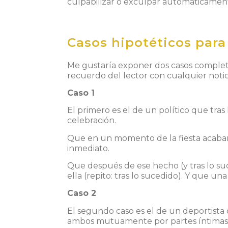
culpabilizar o exculpar automáticamente
Casos hipotéticos para
Me gustaría exponer dos casos complet
recuerdo del lector con cualquier noti
Caso 1
El primero es el de un político que tras
celebración.
Que en un momento de la fiesta acaban 
inmediato.
Que después de ese hecho (y tras lo suced
ella (repito: tras lo sucedido). Y que u
Caso 2
El segundo caso es el de un deportista 
ambos mutuamente por partes íntimas, 