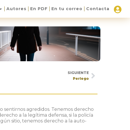
Autores
En PDF
En tu correo
Contacta
SIGUIENTE
Perlego
o sentirnos agredidos. Tenemos derecho
recho a la legítima defensa, si la policía
gún sitio, tenemos derecho a la auto-