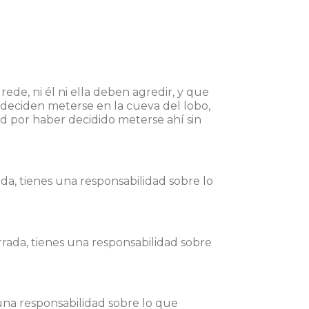
ede, ni él ni ella deben agredir, y que
si deciden meterse en la cueva del lobo,
ad por haber decidido meterse ahí sin
ada, tienes una responsabilidad sobre lo
rrada, tienes una responsabilidad sobre
 una responsabilidad sobre lo que