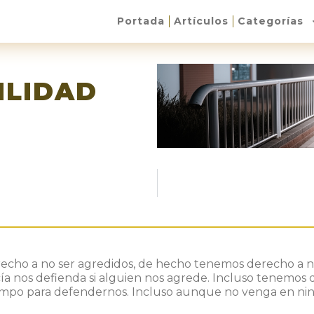
Portada
Artículos
Categorías
ILIDAD
cho a no ser agredidos, de hecho tenemos derecho a n
cía nos defienda si alguien nos agrede. Incluso tenemos de
iempo para defendernos. Incluso aunque no venga en nin