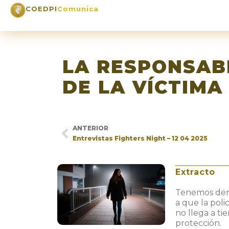
COEDPI
Comunica
LA RESPONSAB
DE LA VÍCTIMA
ANTERIOR
Entrevistas Fighters Night – 12 04 2025
Extracto
Tenemos dere
a que la poli
no llega a t
protección.