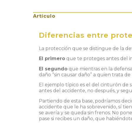
Artículo
Diferencias entre prot
La protección que se distingue de la de
El primero
que te proteges antes del i
El segundo
que mientras en la defensa 
daño “sin causar daño” a quien trata de 
El ejemplo típico es el del cinturón d
antes del accidente, no después, y segu
Partiendo de esta base, podríamos dec
accidente que le ha sobrevenido, sí tien
se avería y se queda sin frenos. No pone
pase si recibes un daño, que habiéndot