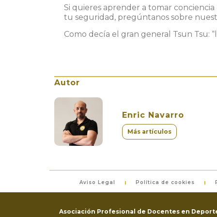
Si quieres aprender a tomar conciencia 
tu seguridad, pregúntanos sobre nues
Como decía el gran general Tsun Tsu: “la
Autor
Enric Navarro
Más artículos
Aviso Legal
Política de cookies
Asociación Profesional de Docentes en Deporte