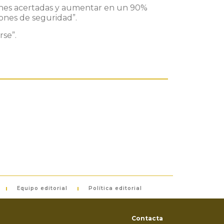
siones acertadas y aumentar en un 90%
iones de seguridad”
.
rse”.
Equipo editorial
Política editorial
Contacta