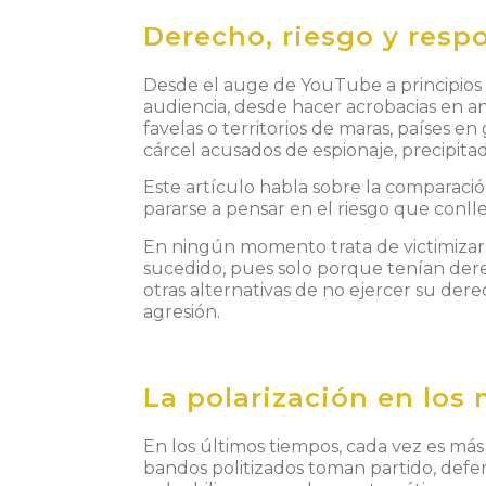
Derecho, riesgo y resp
Desde el auge de YouTube a principios 
audiencia, desde hacer
acrobacias en an
favelas o territorios de maras, países e
cárcel acusados de espionaje, precipitado
Este artículo habla sobre la comparación
pararse a pensar en el riesgo que conlle
En ningún momento trata de victimizar a 
sucedido, pues solo porque tenían dere
otras alternativas de no ejercer su der
agresión.
La polarización en los
En los últimos tiempos, cada vez es más 
bandos politizados toman partido, defend