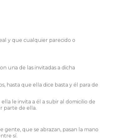
al y que cualquier parecido o
on una de las invitadas a dicha
 hasta que ella dice basta y él para de
a le invita a él a subir al domicilio de
r parte de ella.
 de gente, que se abrazan, pasan la mano
tre sí.