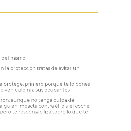
 del mismo.
n la protección tratas de evitar un
te protege, primero porque te lo pones
o vehículo ni a sus ocupantes.
urón, aunque no tenga culpa del
alguien impacta contra él, o si el coche
 pero te responsabiliza sobre lo que te