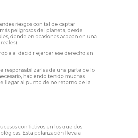
randes
riesgos con tal de captar
s más peligrosos del planeta, desde
níbales, donde en ocasiones acaban en una
reales).
opia al decidir ejercer ese derecho sin
de responsabilizarlas de una parte de lo
nnecesario, habiendo tenido muchas
e llegar al punto de no retorno de la
ucesos conflictivos en los que dos
lógicas. Esta polarización lleva a