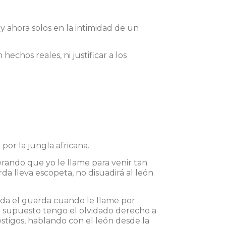
y ahora solos en la intimidad de un
chos reales, ni justificar a los
por la jungla africana.
erando que yo le llame para venir tan
da lleva escopeta, no disuadirá al león
nda el guarda cuando le llame por
 supuesto tengo el olvidado derecho a
tigos, hablando con el león desde la