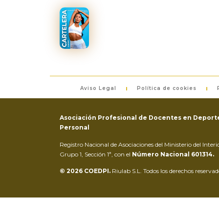
Aviso Legal
Política de cookies
Asociación Profesional de Docentes en Deporte
Personal
Registro Nacional de Asociaciones del Ministerio del Inter
Grupo 1, Sección 1ª, con el
Número Nacional 601314.
© 2026 COEDPI.
Riulab S.L. Todos los derechos reservad