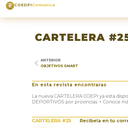
COEDPI
Comunica
CARTELERA #2
ANTERIOR
OBJETIVOS SMART
En esta revista encontraras
La nueva CARTELERA COEPI ya esta disponi
DEPORTIVOS por provincias. + Conoce más a
CARTELERA #25
Recibela en tu corr