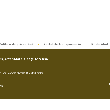
Política de privacidad
Portal de transparencia
Publicidad
s, Artes Marciales y Defensa
ior del Gobierno de España, en el
os.