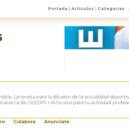
Portada
Artículos
Categorías
5
ble, La revista para la difusión de la actualidad depo
cerca de COEDPI + Artículos para tu actividad profesio
eo
Colabora
Anúnciate