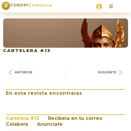
COEDPI
Comunica
CARTELERA #13
ANTERIOR
SIGUIENTE
En esta revista encontraras
Cartelera #13
Recibela en tu correo
Colabora
Anúnciate