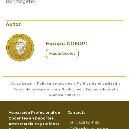
lacrimógeno.
Autor
Equipo COEDPI
Más artículos
Aviso Legal
Política de cookies
Política de privacidad
Portal de transparencia
Publicidad
Equipo editorial
Política editorial
Asociación Profesional de
Contacta
Docentes en Deportes,
( +34 ) 605 30 61 52 –
Artes Marciales y Defensa
info@coedpicomunica.es