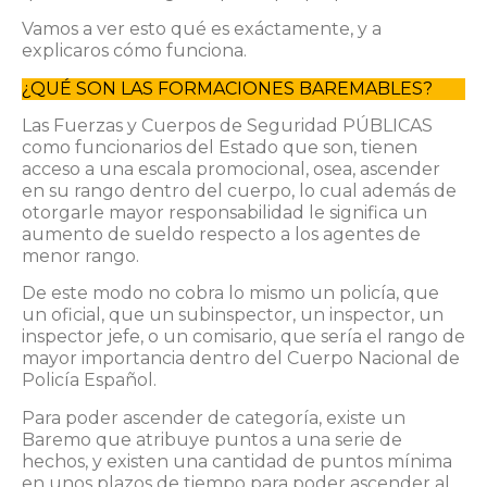
Vamos a ver esto qué es exáctamente, y a
explicaros cómo funciona.
¿QUÉ SON LAS FORMACIONES BAREMABLES?
Las Fuerzas y Cuerpos de Seguridad PÚBLICAS
como funcionarios del Estado que son, tienen
acceso a una escala promocional, osea, ascender
en su rango dentro del cuerpo, lo cual además de
otorgarle mayor responsabilidad le significa un
aumento de sueldo respecto a los agentes de
menor rango.
De este modo no cobra lo mismo un policía, que
un oficial, que un subinspector, un inspector, un
inspector jefe, o un comisario, que sería el rango de
mayor importancia dentro del Cuerpo Nacional de
Policía Español.
Para poder ascender de categoría, existe un
Baremo que atribuye puntos a una serie de
hechos, y existen una cantidad de puntos mínima
en unos plazos de tiempo para poder ascender al