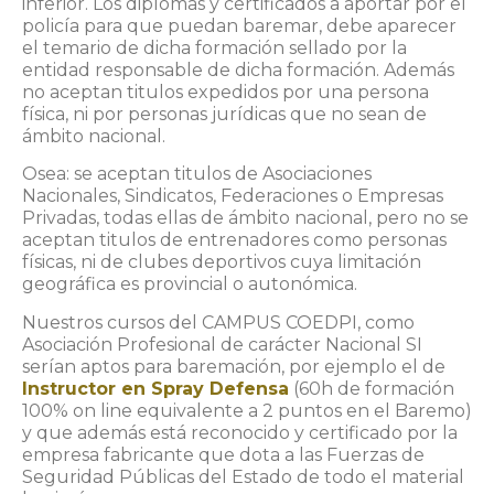
inferior. Los diplomas y certificados a aportar por el
policía para que puedan baremar, debe aparecer
el temario de dicha formación sellado por la
entidad responsable de dicha formación. Además
no aceptan titulos expedidos por una persona
física, ni por personas jurídicas que no sean de
ámbito nacional.
Osea: se aceptan titulos de Asociaciones
Nacionales, Sindicatos, Federaciones o Empresas
Privadas, todas ellas de ámbito nacional, pero no se
aceptan titulos de entrenadores como personas
físicas, ni de clubes deportivos cuya limitación
geográfica es provincial o autonómica.
Nuestros cursos del CAMPUS COEDPI, como
Asociación Profesional de carácter Nacional SI
serían aptos para baremación, por ejemplo el de
Instructor en Spray Defensa
(60h de formación
100% on line equivalente a 2 puntos en el Baremo)
y que además está reconocido y certificado por la
empresa fabricante que dota a las Fuerzas de
Seguridad Públicas del Estado de todo el material