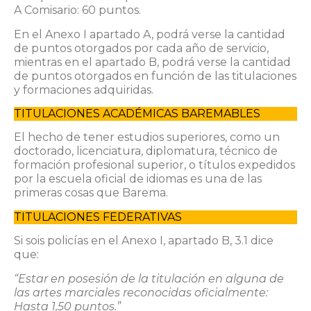
A Comisario: 60 puntos.
En el Anexo I apartado A, podrá verse la cantidad
de puntos otorgados por cada año de servicio,
mientras en el apartado B, podrá verse la cantidad
de puntos otorgados en función de las titulaciones
y formaciones adquiridas.
TITULACIONES ACADÉMICAS BAREMABLES
El hecho de tener estudios superiores, como un
doctorado, licenciatura, diplomatura, técnico de
formación profesional superior, o títulos expedidos
por la escuela oficial de idiomas es una de las
primeras cosas que Barema.
TITULACIONES FEDERATIVAS
Si sois policías en el Anexo I, apartado B, 3.1 dice
que:
“Estar en posesión de la titulación en alguna de
las artes marciales reconocidas oficialmente:
Hasta 1,50 puntos.”