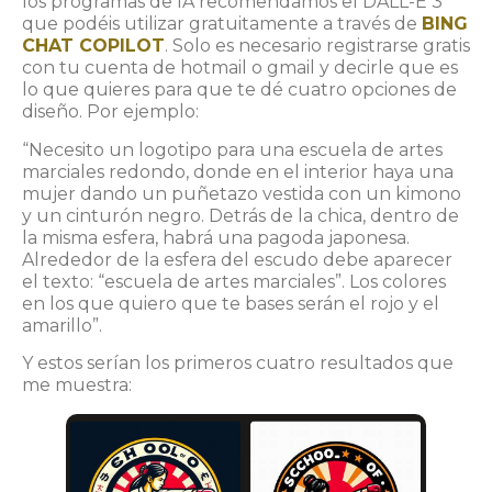
los programas de IA recomendamos el DALL-E 3
que podéis utilizar gratuitamente a través de
BING
CHAT COPILOT
. Solo es necesario registrarse gratis
con tu cuenta de hotmail o gmail y decirle que es
lo que quieres para que te dé cuatro opciones de
diseño. Por ejemplo:
“Necesito un logotipo para una escuela de artes
marciales redondo, donde en el interior haya una
mujer dando un puñetazo vestida con un kimono
y un cinturón negro. Detrás de la chica, dentro de
la misma esfera, habrá una pagoda japonesa.
Alrededor de la esfera del escudo debe aparecer
el texto: “escuela de artes marciales”. Los colores
en los que quiero que te bases serán el rojo y el
amarillo”.
Y estos serían los primeros cuatro resultados que
me muestra: