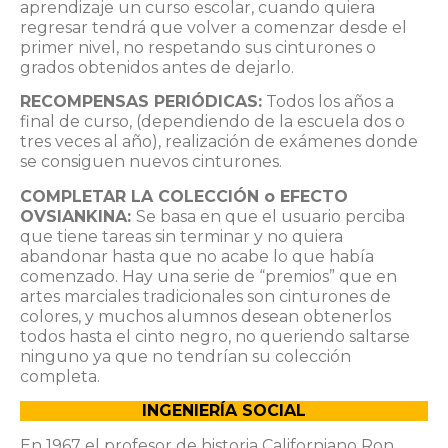
aprendizaje un curso escolar, cuando quiera
regresar tendrá que volver a comenzar desde el
primer nivel, no respetando sus cinturones o
grados obtenidos antes de dejarlo.
RECOMPENSAS PERIÓDICAS:
Todos los años a
final de curso, (dependiendo de la escuela dos o
tres veces al año), realización de exámenes donde
se consiguen nuevos cinturones.
COMPLETAR LA COLECCIÓN o EFECTO
OVSIANKINA:
Se basa en que el usuario perciba
que tiene tareas sin terminar y no quiera
abandonar hasta que no acabe lo que había
comenzado. Hay una serie de “premios” que en
artes marciales tradicionales son cinturones de
colores, y muchos alumnos desean obtenerlos
todos hasta el cinto negro, no queriendo saltarse
ninguno ya que no tendrían su colección
completa.
INGENIERÍA SOCIAL
En 1967 el profesor de historia Californiano Ron