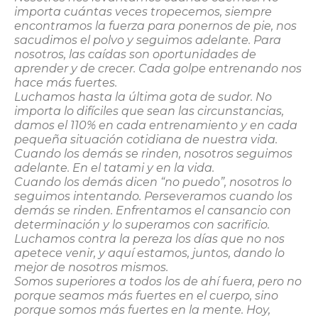
importa cuántas veces tropecemos, siempre
encontramos la fuerza para ponernos de pie, nos
sacudimos el polvo y seguimos adelante. Para
nosotros, las caídas son oportunidades de
aprender y de crecer. Cada golpe entrenando nos
hace más fuertes.
Luchamos hasta la última gota de sudor. No
importa lo difíciles que sean las circunstancias,
damos el 110% en cada entrenamiento y en cada
pequeña situación cotidiana de nuestra vida.
Cuando los demás se rinden, nosotros seguimos
adelante. En el tatami y en la vida.
Cuando los demás dicen “no puedo”, nosotros lo
seguimos intentando. Perseveramos cuando los
demás se rinden. Enfrentamos el cansancio con
determinación y lo superamos con sacrificio.
Luchamos contra la pereza los días que no nos
apetece venir, y aquí estamos, juntos, dando lo
mejor de nosotros mismos.
Somos superiores a todos los de ahí fuera, pero no
porque seamos más fuertes en el cuerpo, sino
porque somos más fuertes en la mente. Hoy,