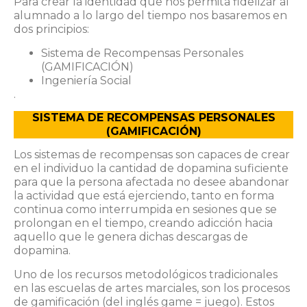
Para crear la identidad que nos permita fidelizar al
alumnado a lo largo del tiempo nos basaremos en
dos principios:
Sistema de Recompensas Personales
(GAMIFICACIÓN)
Ingeniería Social
.
SISTEMA DE RECOMPENSAS PERSONALES
(GAMIFICACIÓN)
Los sistemas de recompensas son capaces de crear
en el individuo la cantidad de dopamina suficiente
para que la persona afectada no desee abandonar
la actividad que está ejerciendo, tanto en forma
continua como interrumpida en sesiones que se
prolongan en el tiempo, creando adicción hacia
aquello que le genera dichas descargas de
dopamina.
Uno de los recursos metodológicos tradicionales
en las escuelas de artes marciales, son los procesos
de gamificación (del inglés game = juego). Estos