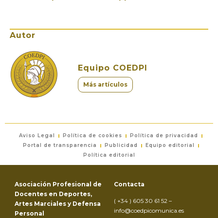
Autor
Equipo COEDPI
Más artículos
Aviso Legal
Política de cookies
Política de privacidad
Portal de transparencia
Publicidad
Equipo editorial
Política editorial
Asociación Profesional de
Contacta
Docentes en Deportes,
( +34 ) 605 30 61 52 –
Artes Marciales y Defensa
info@coedpicomunica.es
Personal