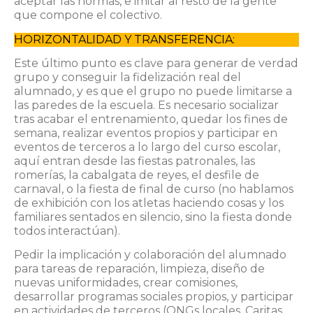
aceptar las normas, e imitar al resto de la gente
que compone el colectivo.
HORIZONTALIDAD Y TRANSFERENCIA:
Este último punto es clave para generar de verdad
grupo y conseguir la fidelización real del
alumnado, y es que el grupo no puede limitarse a
las paredes de la escuela. Es necesario socializar
tras acabar el entrenamiento, quedar los fines de
semana, realizar eventos propios y participar en
eventos de terceros a lo largo del curso escolar,
aquí entran desde las fiestas patronales, las
romerías, la cabalgata de reyes, el desfile de
carnaval, o la fiesta de final de curso (no hablamos
de exhibición con los atletas haciendo cosas y los
familiares sentados en silencio, sino la fiesta donde
todos interactúan).
Pedir la implicación y colaboración del alumnado
para tareas de reparación, limpieza, diseño de
nuevas uniformidades, crear comisiones,
desarrollar programas sociales propios, y participar
en actividades de terceros (ONGs locales, Caritas,