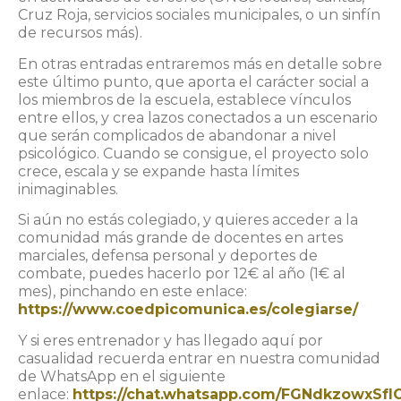
Cruz Roja, servicios sociales municipales, o un sinfín
de recursos más).
En otras entradas entraremos más en detalle sobre
este último punto, que aporta el carácter social a
los miembros de la escuela, establece vínculos
entre ellos, y crea lazos conectados a un escenario
que serán complicados de abandonar a nivel
psicológico. Cuando se consigue, el proyecto solo
crece, escala y se expande hasta límites
inimaginables.
Si aún no estás colegiado, y quieres acceder a la
comunidad más grande de docentes en artes
marciales, defensa personal y deportes de
combate, puedes hacerlo por 12€ al año (1€ al
mes), pinchando en este enlace:
https://www.coedpicomunica.es/colegiarse/
Y si eres entrenador y has llegado aquí por
casualidad recuerda entrar en nuestra comunidad
de WhatsApp en el siguiente
enlace:
https://chat.whatsapp.com/FGNdkzowxSf