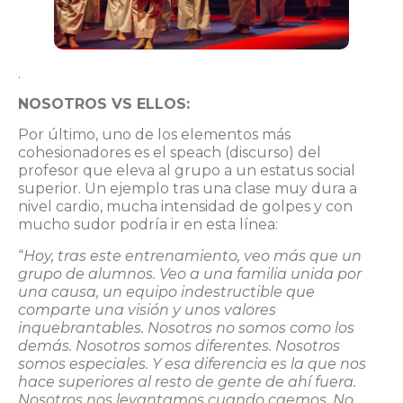
.
NOSOTROS VS ELLOS:
Por último, uno de los elementos más
cohesionadores es el speach (discurso) del
profesor que eleva al grupo a un estatus social
superior. Un ejemplo tras una clase muy dura a
nivel cardio, mucha intensidad de golpes y con
mucho sudor podría ir en esta línea:
“
Hoy, tras este entrenamiento, veo más que un
grupo de alumnos. Veo a una familia unida por
una causa, un equipo indestructible que
comparte una visión y unos valores
inquebrantables. Nosotros no somos como los
demás. Nosotros somos diferentes. Nosotros
somos especiales. Y esa diferencia es la que nos
hace superiores al resto de gente de ahí fuera.
Nosotros nos levantamos cuando caemos. No