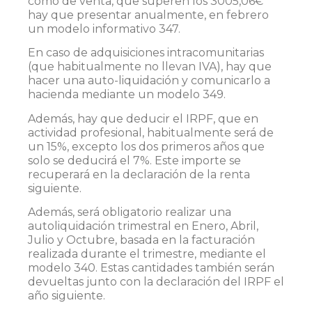
como de venta, que superen los 3005,06€
hay que presentar anualmente, en febrero
un modelo informativo 347.
En caso de adquisiciones intracomunitarias
(que habitualmente no llevan IVA), hay que
hacer una auto-liquidación y comunicarlo a
hacienda mediante un modelo 349.
Además, hay que deducir el IRPF, que en
actividad profesional, habitualmente será de
un 15%, excepto los dos primeros años que
solo se deducirá el 7%. Este importe se
recuperará en la declaración de la renta
siguiente.
Además, será obligatorio realizar una
autoliquidación trimestral en Enero, Abril,
Julio y Octubre, basada en la facturación
realizada durante el trimestre, mediante el
modelo 340. Estas cantidades también serán
devueltas junto con la declaración del IRPF el
año siguiente.