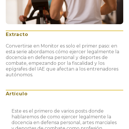
Extracto
Convertirse en Monitor es solo el primer paso: en
esta serie abordamos cómo ejercer legalmente la
docencia en defensa personal y deportes de
combate, empezando por la fiscalidad y los
epígrafes del IAE que afectan a los entrenadores
autónomos.
Artículo
Este es el primero de varios posts donde
hablaremos de como ejercer legalmente la
docencia en defensa personal, artes marciales
y deportes de combate como profesión.