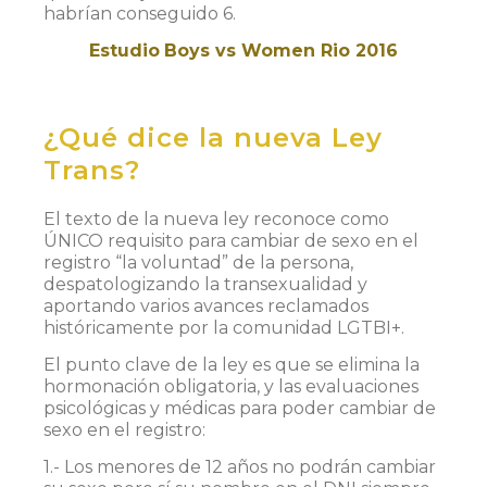
habrían conseguido 6.
E
s
t
u
d
i
o
B
oys vs Women Rio 2016
¿Qué dice la nueva Ley
Trans?
El texto de la nueva ley reconoce como
ÚNICO requisito para cambiar de sexo en el
registro “la voluntad” de la persona,
despatologizando la transexualidad y
aportando varios avances reclamados
históricamente por la comunidad LGTBI+.
El punto clave de la ley es que se elimina la
hormonación obligatoria, y las evaluaciones
psicológicas y médicas para poder cambiar de
sexo en el registro:
1.- Los menores de 12 años no podrán cambiar