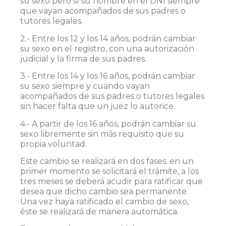
su sexo pero sí su nombre en el DNI siempre
que vayan acompañados de sus padres o
tutores legales.
2.- Entre los 12 y los 14 años, podrán cambiar
su sexo en el registro, con una autorización
judicial y la firma de sus padres.
3.- Entre los 14 y los 16 años, podrán cambiar
su sexo siempre y cuando vayan
acompañados de sus padres o tutores legales
sin hacer falta que un juez lo autorice.
4.- A partir de los 16 años, podrán cambiar su
sexo libremente sin más requisito que su
propia voluntad.
Este cambio se realizará en dos fases: en un
primer momento se solicitará el trámite, a los
tres meses se deberá acudir para ratificar que
desea que dicho cambio sea permanente.
Una vez haya ratificado el cambio de sexo,
éste se realizará de manera automática.