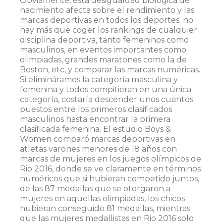
Obviamente, esta desigualdad biológica de
nacimiento afecta sobre el rendimiento y las
marcas deportivas en todos los deportes; no
hay más que coger los rankings de cualquier
disciplina deportiva, tanto femeninos como
masculinos, en eventos importantes como
olimpiadas, grandes maratones como la de
Boston, etc, y comparar las marcas numéricas.
Si elimináramos la categoría masculina y
femenina y todos compitieran en una única
categoría, costaría descender unos cuantos
puestos entre los primeros clasificados
masculinos hasta encontrar la primera
clasificada femenina. El estudio Boys &
Women comparó marcas deportivas en
atletas varones menores de 18 años con
marcas de mujeres en los juegos olímpicos de
Rio 2016, donde se ve claramente en términos
numéricos que si hubieran competido juntos,
de las 87 medallas que se otorgaron a
mujeres en aquellas olimpiadas, los chicos
hubieran conseguido 81 medallas, mientras
que las mujeres medallistas en Rio 2016 solo