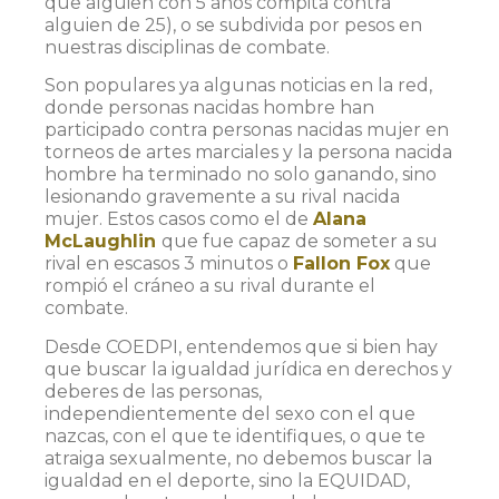
que alguien con 5 años compita contra
alguien de 25), o se subdivida por pesos en
nuestras disciplinas de combate.
Son populares ya algunas noticias en la red,
donde personas nacidas hombre han
participado contra personas nacidas mujer en
torneos de artes marciales y la persona nacida
hombre ha terminado no solo ganando, sino
lesionando gravemente a su rival nacida
mujer. Estos casos como el de
Alana
McLaughlin
que fue capaz de someter a su
rival en escasos 3 minutos o
Fallon Fox
que
rompió el cráneo a su rival durante el
combate.
Desde COEDPI, entendemos que si bien hay
que buscar la igualdad jurídica en derechos y
deberes de las personas,
independientemente del sexo con el que
nazcas, con el que te identifiques, o que te
atraiga sexualmente, no debemos buscar la
igualdad en el deporte, sino la EQUIDAD,