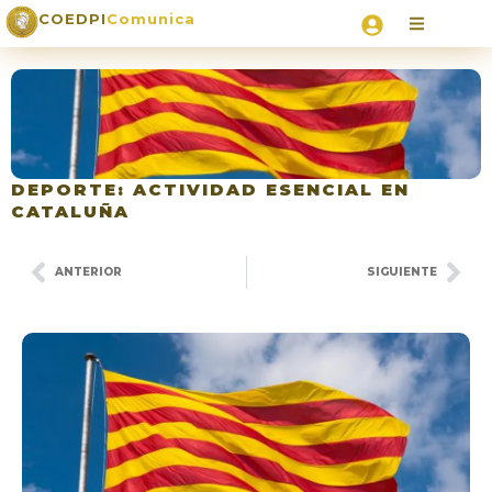
COEDPI
Comunica
DEPORTE: ACTIVIDAD ESENCIAL EN
CATALUÑA
ANTERIOR
SIGUIENTE