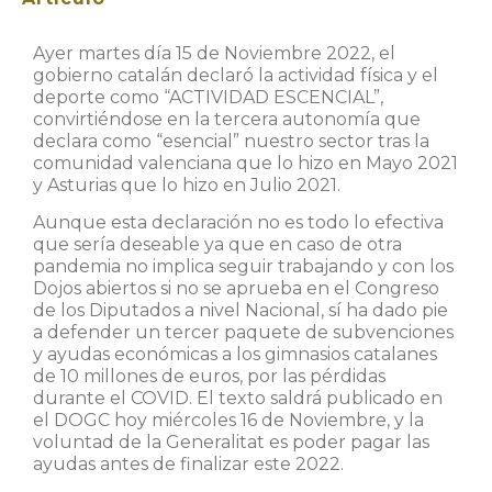
Ayer martes día 15 de Noviembre 2022, el
gobierno catalán declaró la actividad física y el
deporte como “ACTIVIDAD ESCENCIAL”,
convirtiéndose en la tercera autonomía que
declara como “esencial” nuestro sector tras la
comunidad valenciana que lo hizo en Mayo 2021
y Asturias que lo hizo en Julio 2021.
Aunque esta declaración no es todo lo efectiva
que sería deseable ya que en caso de otra
pandemia no implica seguir trabajando y con los
Dojos abiertos si no se aprueba en el Congreso
de los Diputados a nivel Nacional, sí ha dado pie
a defender un tercer paquete de subvenciones
y ayudas económicas a los gimnasios catalanes
de 10 millones de euros, por las pérdidas
durante el COVID. El texto saldrá publicado en
el DOGC hoy miércoles 16 de Noviembre, y la
voluntad de la Generalitat es poder pagar las
ayudas antes de finalizar este 2022.