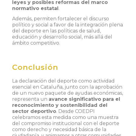
leyes y posibles reformas del marco
normativo estatal
.
Además, permiten fortalecer el discurso
político y social a favor de la integración plena
del deporte en las políticas de salud,
educación y desarrollo social, más allá del
ámbito competitivo.
Conclusión
La declaración del deporte como actividad
esencial en Cataluña, junto con la aprobación
de un nuevo paquete de ayudas económicas,
representa un
avance significativo para el
reconocimiento y sostenibilidad del
sector deportivo
. Desde COEDPI
celebramos esta medida como una muestra
del compromiso institucional con el deporte
como derecho y necesidad básica de la
ciudadanía, y animamos a otras comunidades