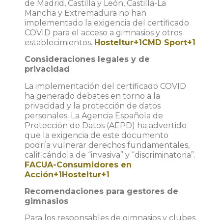
de Madrid, Castilla y León, Castilla-La
Mancha y Extremadura no han
implementado la exigencia del certificado
COVID para el acceso a gimnasios y otros
establecimientos.
​
Hosteltur
+1
CMD Sport
+1
Consideraciones legales y de
privacidad
La implementación del certificado COVID
ha generado debates en torno a la
privacidad y la protección de datos
personales.
La Agencia Española de
Protección de Datos (AEPD) ha advertido
que la exigencia de este documento
podría vulnerar derechos fundamentales,
calificándola de “invasiva” y “discriminatoria”.
FACUA-Consumidores en
Acción
+1
Hosteltur
+1
Recomendaciones para gestores de
gimnasios
Para los responsables de gimnasios y clubes